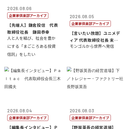
2026.08.06
企業家倶楽部アーカイブ
2026.08.05
企業家倶楽部アーカイブ
【先端人】鎌倉投信 代表
取締役社長 鎌田恭幸
【言いたい放題】ユニメデ
人と人を結び、社会を豊か
ィア 代表取締役社長 末田
にする「まごころある投資
モンゴルから世界へ発信
真
信託」をしたい
2026.08.04
2026.08.03
企業家倶楽部アーカイブ
企業家倶楽部アーカイブ
【編集長インタビュー】Ｐ
【野坂英吾の経営道場】