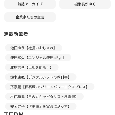
雑誌アーカイブ
編集長がゆく
企業家たちの金言
連載執筆者
池田ゆう【社長のおしゃれ】
鎌田富久【エンジェル鎌田’sEye】
北尾吉孝【世相を斬る！】
鈴木康弘【デジタルシフトの教科書】
孫泰蔵【孫泰蔵のシリコンバレーエクスプレス】
村口和孝【日の丸キャピタリスト風雲録】
安岡定子【『論語』を実践に活かす】