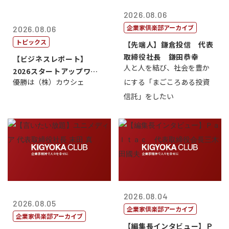
2026.08.06
企業家倶楽部アーカイブ
2026.08.06
トピックス
【先端人】鎌倉投信 代表
取締役社長 鎌田恭幸
【ビジネスレポート】
人と人を結び、社会を豊か
2026スタートアップワー
優勝は（株）カウシェ
にする「まごころある投資
ルドカップ東京
信託」をしたい
2026.08.04
2026.08.05
企業家倶楽部アーカイブ
企業家倶楽部アーカイブ
【編集長インタビュー】Ｐ