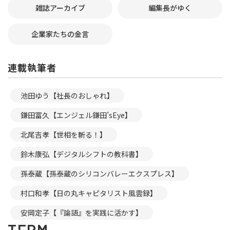
雑誌アーカイブ
編集長がゆく
企業家たちの金言
連載執筆者
池田ゆう【社長のおしゃれ】
鎌田富久【エンジェル鎌田’sEye】
北尾吉孝【世相を斬る！】
鈴木康弘【デジタルシフトの教科書】
孫泰蔵【孫泰蔵のシリコンバレーエクスプレス】
村口和孝【日の丸キャピタリスト風雲録】
安岡定子【『論語』を実践に活かす】