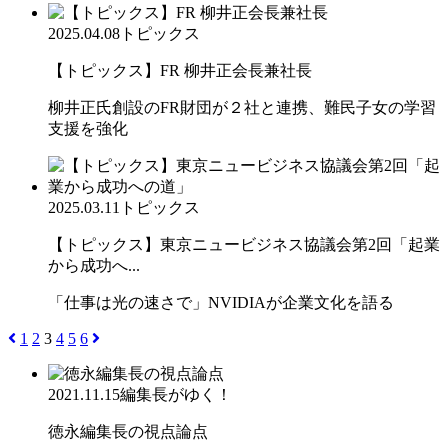
2025.04.08
トピックス
【トピックス】FR 柳井正会長兼社長
柳井正氏創設のFR財団が２社と連携、難民子女の学習
支援を強化
2025.03.11
トピックス
【トピックス】東京ニュービジネス協議会第2回「起業
から成功へ...
「仕事は光の速さで」NVIDIAが企業文化を語る
1
2
3
4
5
6
2021.11.15
編集長がゆく！
徳永編集長の視点論点