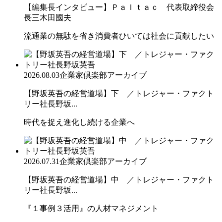
【編集長インタビュー】Ｐａｌｔａｃ 代表取締役会
長三木田國夫
流通業の無駄を省き消費者ひいては社会に貢献したい
2026.08.03
企業家倶楽部アーカイブ
【野坂英吾の経営道場】下 ／トレジャー・ファクト
リー社長野坂...
時代を捉え進化し続ける企業へ
2026.07.31
企業家倶楽部アーカイブ
【野坂英吾の経営道場】中 ／トレジャー・ファクト
リー社長野坂...
『１事例３活用』の人材マネジメント