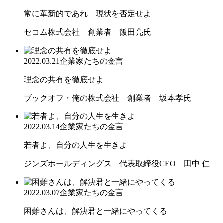
常に革新的であれ 現状を否定せよ
セコム株式会社 創業者 飯田亮氏
2022.03.21
企業家たちの金言
理念の共有を徹底せよ
ブックオフ・俺の株式会社 創業者 坂本孝氏
2022.03.14
企業家たちの金言
若者よ、自分の人生を生きよ
ジンズホールディングス 代表取締役CEO 田中 仁
2022.03.07
企業家たちの金言
困難さんは、解決君と一緒にやってくる