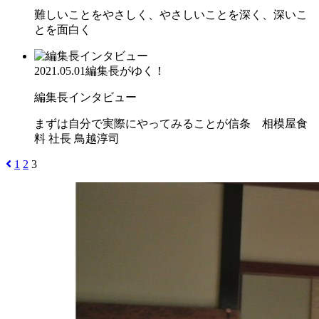
難しいことをやさしく、やさしいことを深く、深いこ
とを面白く
2021.05.01
編集長がゆく！
編集長インタビュー
まずは自分で実際にやってみることが信条 相模屋食
料 社長 鳥越淳司
1
2
3