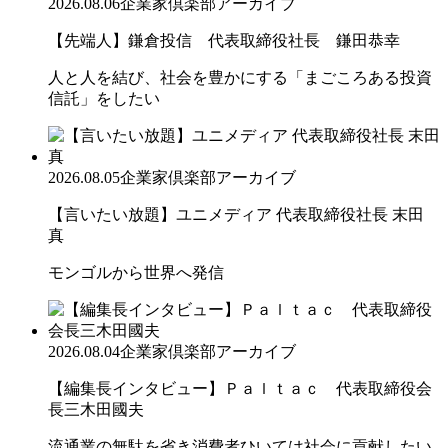
2026.08.06
企業家倶楽部アーカイブ
【先端人】鎌倉投信 代表取締役社長 鎌田恭幸
人と人を結び、社会を豊かにする「まごころある投資
信託」をしたい
2026.08.05
企業家倶楽部アーカイブ
【言いたい放題】ユニメディア 代表取締役社長 末田
真
モンゴルから世界へ発信
2026.08.04
企業家倶楽部アーカイブ
【編集長インタビュー】Ｐａｌｔａｃ 代表取締役会
長三木田國夫
流通業の無駄を省き消費者ひいては社会に貢献したい