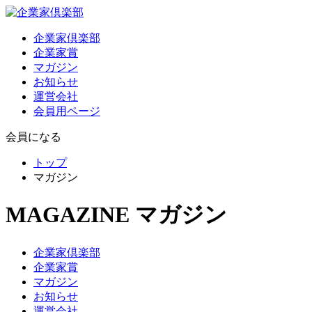
企業家倶楽部
企業家賞
マガジン
お知らせ
運営会社
会員用ページ
会員になる
トップ
マガジン
MAGAZINE
マガジン
企業家倶楽部
企業家賞
マガジン
お知らせ
運営会社