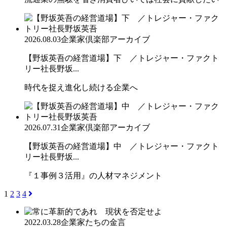
2026.08.03
企業家倶楽部アーカイブ
【野坂英吾の経営道場】下 ／トレジャー・ファクト
リー社長野坂...
時代を捉え進化し続ける企業へ
2026.07.31
企業家倶楽部アーカイブ
【野坂英吾の経営道場】中 ／トレジャー・ファクト
リー社長野坂...
『１事例３活用』の人材マネジメント
1
2
3
4
2022.03.28
企業家たちの金言