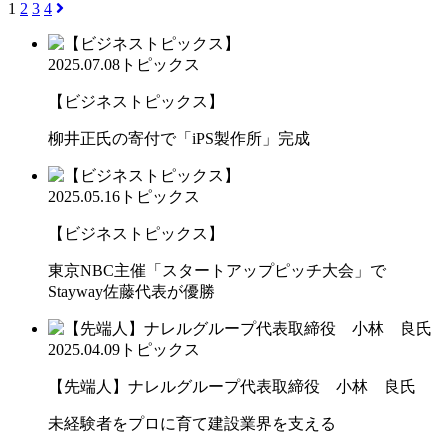
1
2
3
4
2025.07.08
トピックス
【ビジネストピックス】
柳井正氏の寄付で「iPS製作所」完成
2025.05.16
トピックス
【ビジネストピックス】
東京NBC主催「スタートアップピッチ大会」で
Stayway佐藤代表が優勝
2025.04.09
トピックス
【先端人】ナレルグループ代表取締役 小林 良氏
未経験者をプロに育て建設業界を支える