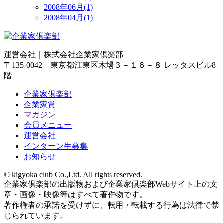
2008年06月(1)
2008年04月(1)
運営会社｜
株式会社企業家倶楽部
〒135-0042 東京都江東区木場３－１６－８ レッタスビル8
階
企業家倶楽部
企業家賞
マガジン
会員メニュー
運営会社
インターン生募集
お知らせ
© kigyoka club Co.,Ltd. All rights reserved.
企業家倶楽部の出版物および企業家倶楽部Webサイト上の文
章・画像・映像等はすべて著作物です。
著作権者の承諾を受けずに、転用・転載する行為は法律で禁
じられています。