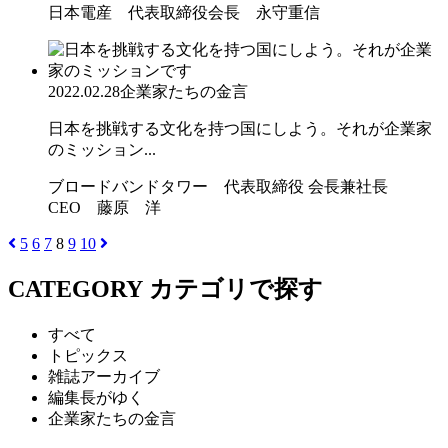
日本電産 代表取締役会長 永守重信
2022.02.28
企業家たちの金言
日本を挑戦する文化を持つ国にしよう。それが企業家
のミッション...
ブロードバンドタワー 代表取締役 会長兼社長
CEO 藤原 洋
5
6
7
8
9
10
CATEGORY
カテゴリで探す
すべて
トピックス
雑誌アーカイブ
編集長がゆく
企業家たちの金言