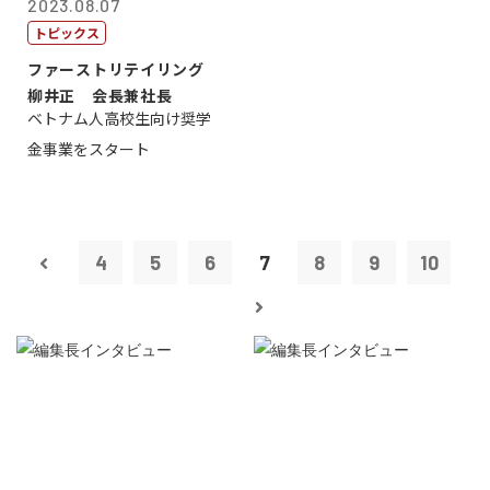
2023.08.07
トピックス
ファーストリテイリング
柳井正 会長兼社長
ベトナム人高校生向け奨学
金事業をスタート
4
5
6
7
8
9
10