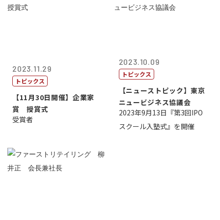
2023.10.09
2023.11.29
トピックス
トピックス
【ニューストピック】東京
【11月30日開催】企業家
ニュービジネス協議会
賞 授賞式
2023年9月13日『第3回IPO
受賞者
スクール入塾式』を開催