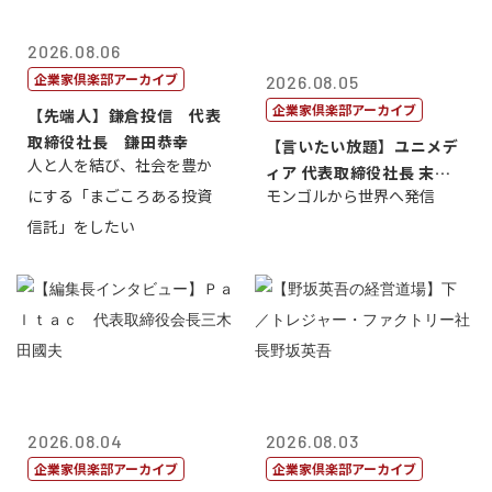
2026.08.06
企業家倶楽部アーカイブ
2026.08.05
企業家倶楽部アーカイブ
【先端人】鎌倉投信 代表
取締役社長 鎌田恭幸
【言いたい放題】ユニメデ
人と人を結び、社会を豊か
ィア 代表取締役社長 末田
にする「まごころある投資
モンゴルから世界へ発信
真
信託」をしたい
2026.08.04
2026.08.03
企業家倶楽部アーカイブ
企業家倶楽部アーカイブ