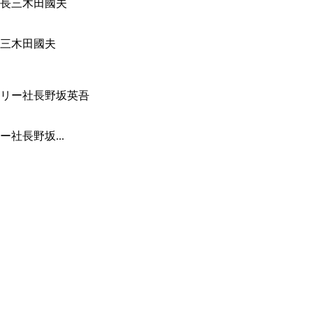
三木田國夫
社長野坂...