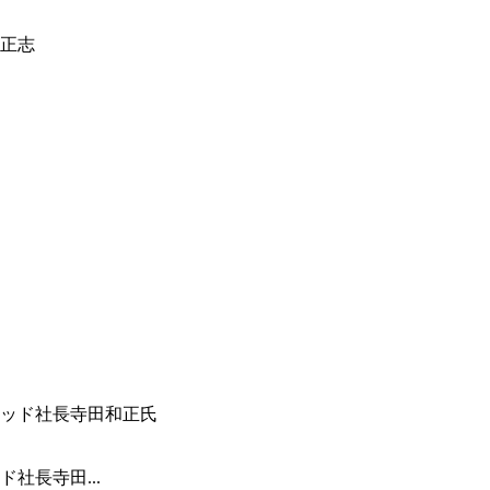
正志
社長寺田...