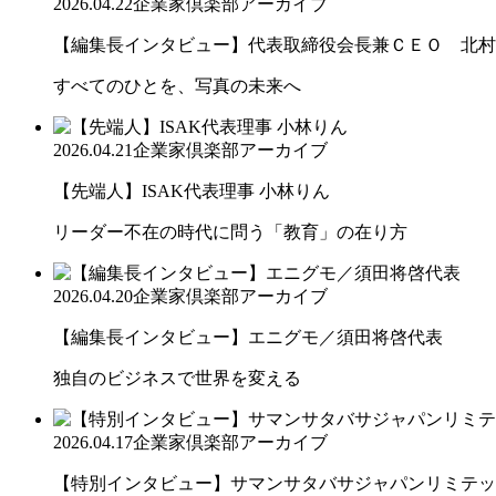
2026.04.22
企業家倶楽部アーカイブ
【編集長インタビュー】代表取締役会長兼ＣＥＯ 北村
すべてのひとを、写真の未来へ
2026.04.21
企業家倶楽部アーカイブ
【先端人】ISAK代表理事 小林りん
リーダー不在の時代に問う「教育」の在り方
2026.04.20
企業家倶楽部アーカイブ
【編集長インタビュー】エニグモ／須田将啓代表
独自のビジネスで世界を変える
2026.04.17
企業家倶楽部アーカイブ
【特別インタビュー】サマンサタバサジャパンリミテッド