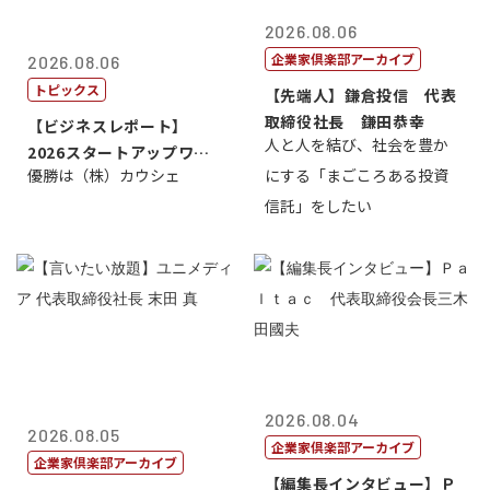
2026.08.06
企業家倶楽部アーカイブ
2026.08.06
トピックス
【先端人】鎌倉投信 代表
取締役社長 鎌田恭幸
【ビジネスレポート】
人と人を結び、社会を豊か
2026スタートアップワー
優勝は（株）カウシェ
にする「まごころある投資
ルドカップ東京
信託」をしたい
2026.08.04
2026.08.05
企業家倶楽部アーカイブ
企業家倶楽部アーカイブ
【編集長インタビュー】Ｐ