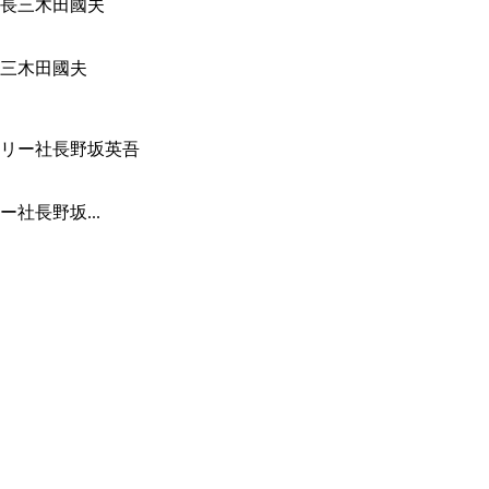
三木田國夫
社長野坂...