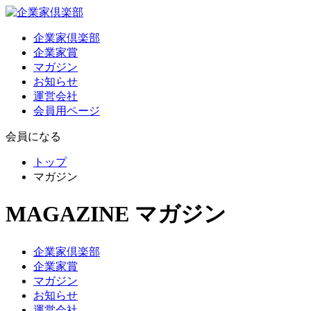
企業家倶楽部
企業家賞
マガジン
お知らせ
運営会社
会員用ページ
会員になる
トップ
マガジン
MAGAZINE
マガジン
企業家倶楽部
企業家賞
マガジン
お知らせ
運営会社