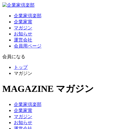
企業家倶楽部
企業家賞
マガジン
お知らせ
運営会社
会員用ページ
会員になる
トップ
マガジン
MAGAZINE
マガジン
企業家倶楽部
企業家賞
マガジン
お知らせ
運営会社