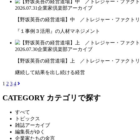
2026.07.31
企業家倶楽部アーカイブ
【野坂英吾の経営道場】中 ／トレジャー・ファクトリー
『１事例３活用』の人材マネジメント
2026.07.30
企業家倶楽部アーカイブ
【野坂英吾の経営道場】上 ／トレジャー・ファクトリー
継続して結果を出し続ける経営
1
2
3
4
CATEGORY
カテゴリで探す
すべて
トピックス
雑誌アーカイブ
編集長がゆく
企業家たちの金言