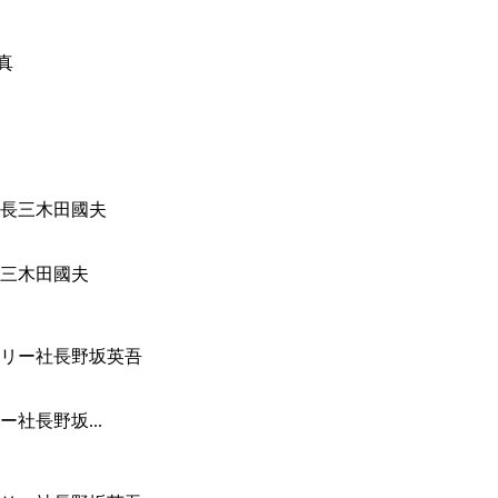
三木田國夫
社長野坂...