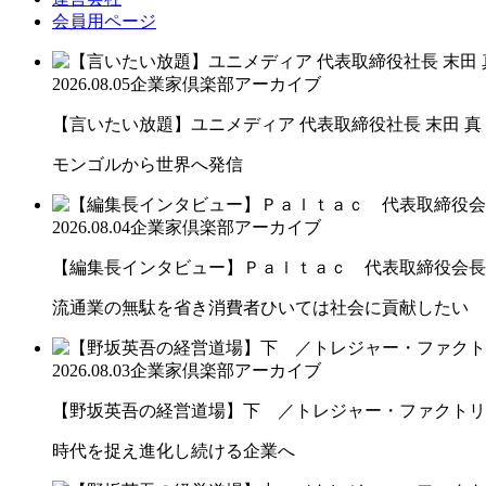
会員用ページ
2026.08.05
企業家倶楽部アーカイブ
【言いたい放題】ユニメディア 代表取締役社長 末田 真
モンゴルから世界へ発信
2026.08.04
企業家倶楽部アーカイブ
【編集長インタビュー】Ｐａｌｔａｃ 代表取締役会長
流通業の無駄を省き消費者ひいては社会に貢献したい
2026.08.03
企業家倶楽部アーカイブ
【野坂英吾の経営道場】下 ／トレジャー・ファクトリー
時代を捉え進化し続ける企業へ