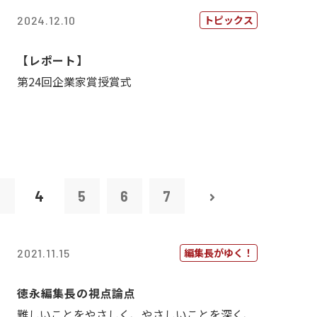
トピックス
2024.12.10
【レポート】
第24回企業家賞授賞式
3
4
5
6
7
編集長がゆく！
2021.11.15
徳永編集長の視点論点
難しいことをやさしく、やさしいことを深く、