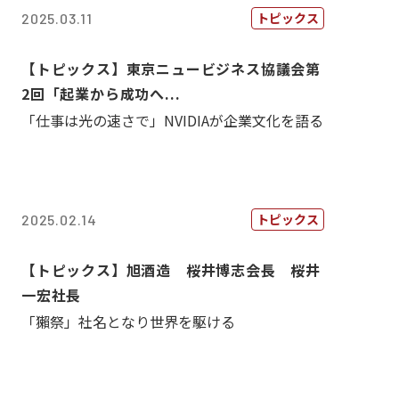
トピックス
2025.03.11
【トピックス】東京ニュービジネス協議会第
2回「起業から成功へ...
「仕事は光の速さで」NVIDIAが企業文化を語る
トピックス
2025.02.14
【トピックス】旭酒造 桜井博志会長 桜井
一宏社長
「獺祭」社名となり世界を駆ける