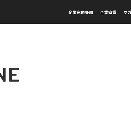
企業家倶楽部
企業家賞
マ
NE