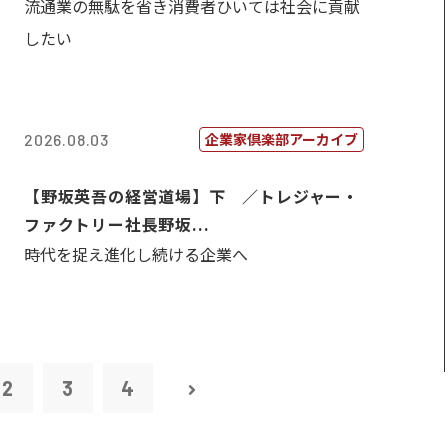
流通業の無駄を省き消費者ひいては社会に貢献
したい
企業家倶楽部アーカイブ
2026.08.03
【野坂英吾の経営道場】下 ／トレジャー・
ファクトリー社長野坂...
時代を捉え進化し続ける企業へ
2
3
4