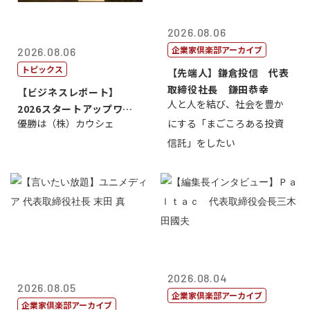
2026.08.06
企業家倶楽部アーカイブ
2026.08.06
トピックス
【先端人】鎌倉投信 代表
取締役社長 鎌田恭幸
【ビジネスレポート】
人と人を結び、社会を豊か
2026スタートアップワー
優勝は（株）カウシェ
にする「まごころある投資
ルドカップ東京
信託」をしたい
2026.08.04
2026.08.05
企業家倶楽部アーカイブ
企業家倶楽部アーカイブ