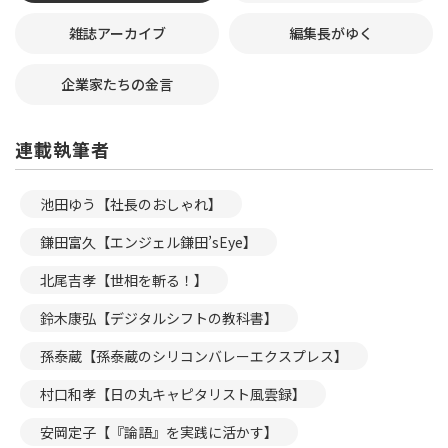
雑誌アーカイブ
編集長がゆく
企業家たちの金言
連載執筆者
池田ゆう【社長のおしゃれ】
鎌田富久【エンジェル鎌田’sEye】
北尾吉孝【世相を斬る！】
鈴木康弘【デジタルシフトの教科書】
孫泰蔵【孫泰蔵のシリコンバレーエクスプレス】
村口和孝【日の丸キャピタリスト風雲録】
安岡定子【『論語』を実践に活かす】