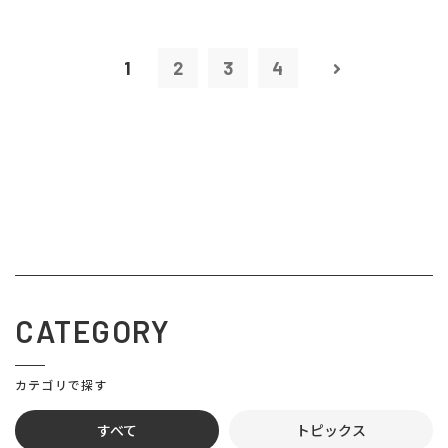
1
2
3
4
CATEGORY
カテゴリで探す
すべて
トピックス