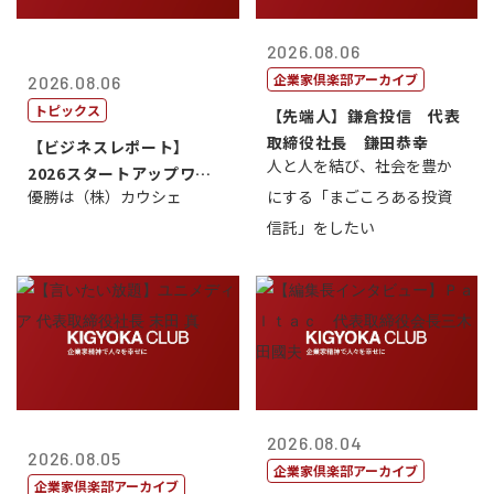
2026.08.06
企業家倶楽部アーカイブ
2026.08.06
トピックス
【先端人】鎌倉投信 代表
取締役社長 鎌田恭幸
【ビジネスレポート】
人と人を結び、社会を豊か
2026スタートアップワー
優勝は（株）カウシェ
にする「まごころある投資
ルドカップ東京
信託」をしたい
2026.08.04
2026.08.05
企業家倶楽部アーカイブ
企業家倶楽部アーカイブ