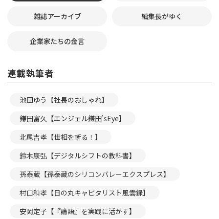
雑誌アーカイブ
編集長がゆく
企業家たちの金言
連載執筆者
池田ゆう【社長のおしゃれ】
鎌田富久【エンジェル鎌田’sEye】
北尾吉孝【世相を斬る！】
鈴木康弘【デジタルシフトの教科書】
孫泰蔵【孫泰蔵のシリコンバレーエクスプレス】
村口和孝【日の丸キャピタリスト風雲録】
安岡定子【『論語』を実践に活かす】