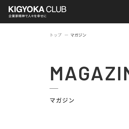
トップ
マガジン
MAGAZI
マガジン