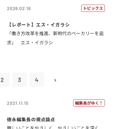
トピックス
2026.02.16
【レポート】エス・イガラシ
「働き方改革を推進、新時代のベーカリーを追
求」 エス・イガラシ
2
3
4
編集長がゆく！
2021.11.15
徳永編集長の視点論点
難しいことをやさしく、やさしいことを深く、