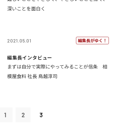
深いことを面白く
編集長がゆく！
2021.05.01
編集長インタビュー
まずは自分で実際にやってみることが信条 相
模屋食料 社長 鳥越淳司
1
2
3