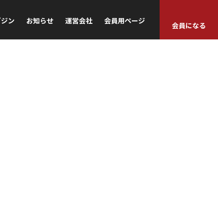
ガジン
お知らせ
運営会社
会員用ページ
会員になる