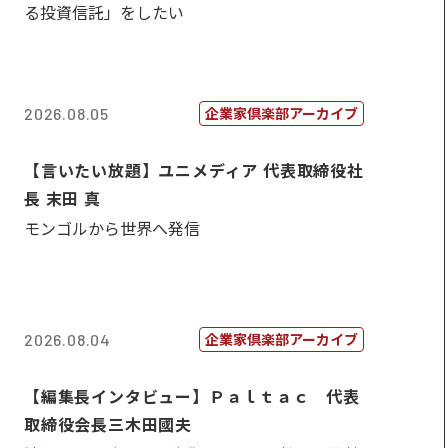
る投資信託」をしたい
企業家倶楽部アーカイブ
2026.08.05
【言いたい放題】ユニメディア 代表取締役社
長 末田 真
モンゴルから世界へ発信
企業家倶楽部アーカイブ
2026.08.04
【編集長インタビュー】Ｐａｌｔａｃ 代表
取締役会長三木田國夫