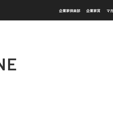
企業家倶楽部
企業家賞
マ
NE