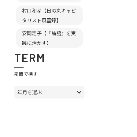
村口和孝【日の丸キャピ
タリスト風雲録】
安岡定子【『論語』を実
践に活かす】
TERM
期間で探す
年月を選ぶ