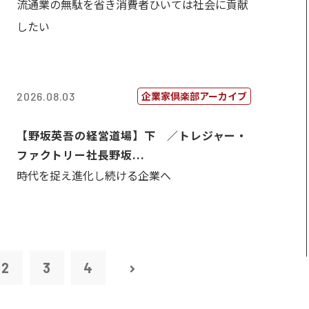
流通業の無駄を省き消費者ひいては社会に貢献
したい
企業家倶楽部アーカイブ
2026.08.03
【野坂英吾の経営道場】下 ／トレジャー・
ファクトリー社長野坂...
時代を捉え進化し続ける企業へ
2
3
4