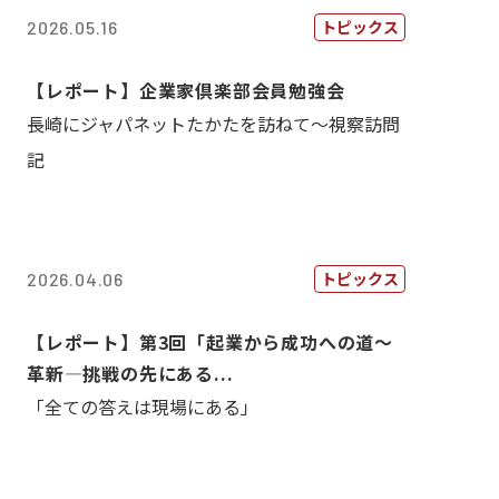
トピックス
2026.05.16
【レポート】企業家倶楽部会員勉強会
長崎にジャパネットたかたを訪ねて～視察訪問
記
トピックス
2026.04.06
【レポート】第3回「起業から成功への道～
革新―挑戦の先にある...
「全ての答えは現場にある」