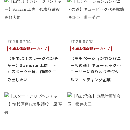
2026.07.14
2026.07.13
企業家倶楽部アーカイブ
企業家倶楽部アーカイブ
【出でよ！ガレージベンチ
【モチベーションカンパニ
ャー】Samurai 工房 代
ーへの道】キュービック代
ｅスポーツを通し価値を生
ユーザーに寄り添うデジタ
表取締...
表取締役CE...
み出したい
ルマーケティング企業