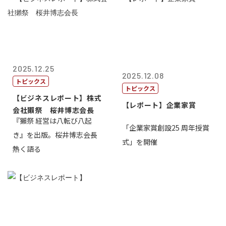
2025.12.25
2025.12.08
トピックス
トピックス
【ビジネスレポート】株式
【レポート】企業家賞
会社獺祭 桜井博志会長
『獺祭 経営は八転び八起
「企業家賞創設25 周年授賞
き』を出版。桜井博志会長
式」を開催
熱く語る