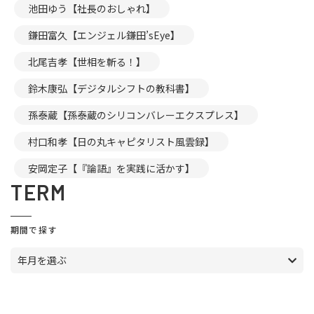
池田ゆう【社長のおしゃれ】
鎌田富久【エンジェル鎌田’sEye】
北尾吉孝【世相を斬る！】
鈴木康弘【デジタルシフトの教科書】
孫泰蔵【孫泰蔵のシリコンバレーエクスプレス】
村口和孝【日の丸キャピタリスト風雲録】
安岡定子【『論語』を実践に活かす】
TERM
期間で探す
年月を選ぶ