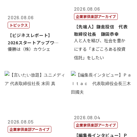
2026.08.06
企業家倶楽部アーカイブ
2026.08.06
トピックス
【先端人】鎌倉投信 代表
取締役社長 鎌田恭幸
【ビジネスレポート】
人と人を結び、社会を豊か
2026スタートアップワー
優勝は（株）カウシェ
にする「まごころある投資
ルドカップ東京
信託」をしたい
2026.08.04
2026.08.05
企業家倶楽部アーカイブ
企業家倶楽部アーカイブ
【編集長インタビュー】Ｐ