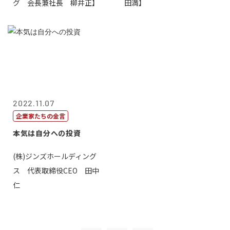
グ 会長兼社長 柳井正】
田満】
2022.11.07
企業家たちの金言
本気は自分への投資
(株)ジンズホールディング
ス 代表取締役CEO 田中
仁