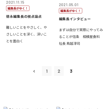
2021.11.15
2021.05.01
編集長がゆく！
編集長がゆく！
徳永編集長の視点論点
編集長インタビュー
難しいことをやさしく、や
まずは自分で実際にやってみ
さしいことを深く、深いこ
ることが信条 相模屋食料
とを面白く
社長 鳥越淳司
1
2
3