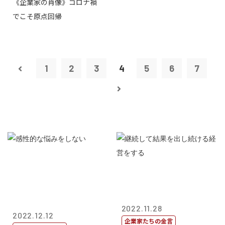
《企業家の肖像》コロナ禍
でこそ原点回帰
1
2
3
4
5
6
7
2022.11.28
2022.12.12
企業家たちの金言