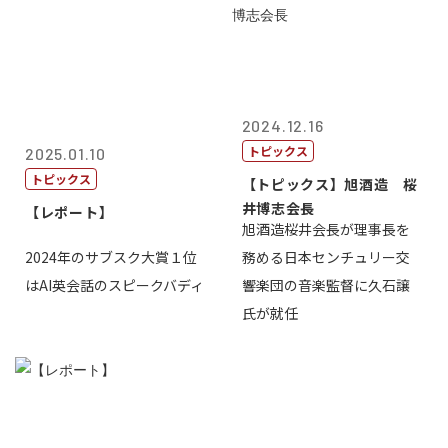
2024.12.16
トピックス
2025.01.10
トピックス
【トピックス】旭酒造 桜
井博志会長
【レポート】
旭酒造桜井会長が理事長を
2024年のサブスク大賞１位
務める日本センチュリー交
はAI英会話のスピークバディ
響楽団の音楽監督に久石譲
氏が就任