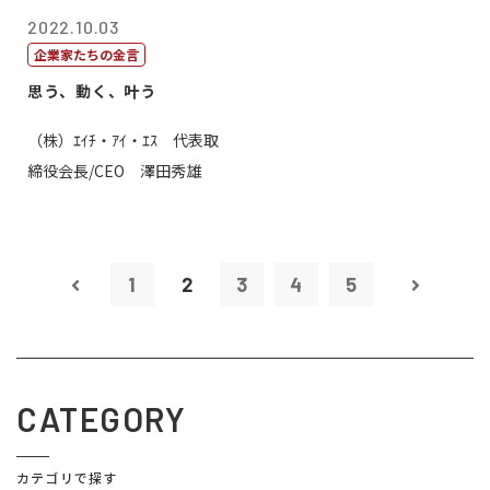
2022.10.03
企業家たちの金言
思う、動く、叶う
（株）ｴｲﾁ・ｱｲ・ｴｽ 代表取
締役会長/CEO 澤田秀雄
1
2
3
4
5
CATEGORY
カテゴリで探す