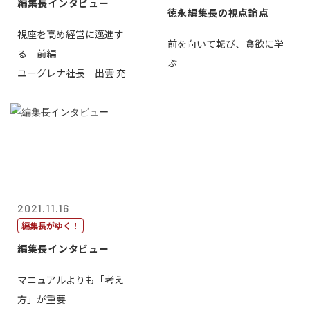
編集長インタビュー
徳永編集長の視点論点
視座を高め経営に邁進す
前を向いて転び、貪欲に学
る 前編
ぶ
ユーグレナ社長 出雲 充
2021.11.16
編集長がゆく！
編集長インタビュー
マニュアルよりも「考え
方」が重要