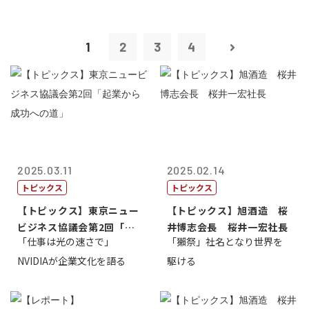
1
2
3
4
2025.03.11
2025.02.14
トピックス
トピックス
【トピックス】東京ニュー
【トピックス】旭酒造 桜
ビジネス協議会第2回「起
井博志会長 桜井一宏社長
「仕事は光の速さで」
「獺祭」社名となり世界を
業から成功へ...
NVIDIAが企業文化を語る
駆ける