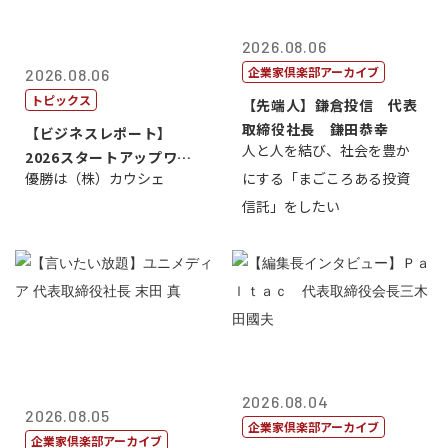
2026.08.06
企業家倶楽部アーカイブ
2026.08.06
トピックス
【先端人】鎌倉投信 代表
取締役社長 鎌田恭幸
【ビジネスレポート】
人と人を結び、社会を豊か
2026スタートアップワー
優勝は（株）カウシェ
にする「まごころある投資
ルドカップ東京
信託」をしたい
2026.08.04
2026.08.05
企業家倶楽部アーカイブ
企業家倶楽部アーカイブ