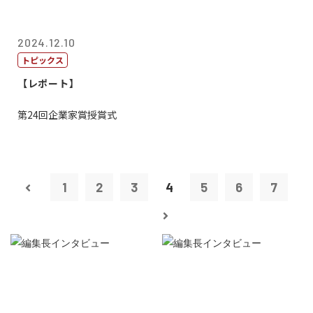
2024.12.10
トピックス
【レポート】
第24回企業家賞授賞式
1
2
3
4
5
6
7