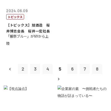
2024.06.09
トピックス
【トピックス】旭酒造 桜
井博志会長 桜井一宏社長
「獺祭ブルー」がNYから上
陸
2
3
4
5
6
7
8