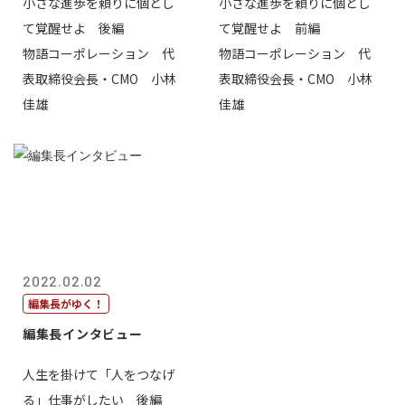
小さな進歩を頼りに個とし
小さな進歩を頼りに個とし
て覚醒せよ 後編
て覚醒せよ 前編
物語コーポレーション 代
物語コーポレーション 代
表取締役会長・CMO 小林
表取締役会長・CMO 小林
佳雄
佳雄
2022.02.02
編集長がゆく！
編集長インタビュー
人生を掛けて「人をつなげ
る」仕事がしたい 後編