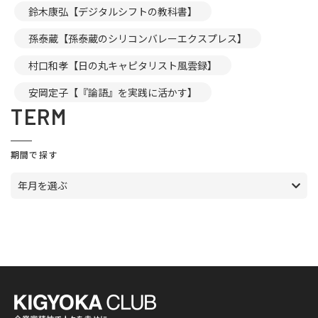
鈴木康弘【デジタルシフトの教科書】
孫泰蔵【孫泰蔵のシリコンバレーエクスプレス】
村口和孝【日の丸キャピタリスト風雲録】
安岡定子【『論語』を実践に活かす】
TERM
期間で探す
年月を選ぶ