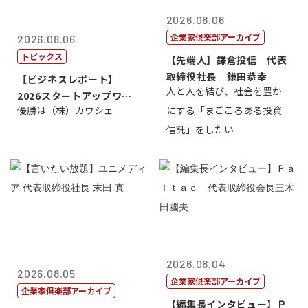
2026.08.06
企業家倶楽部アーカイブ
2026.08.06
トピックス
【先端人】鎌倉投信 代表
取締役社長 鎌田恭幸
【ビジネスレポート】
人と人を結び、社会を豊か
2026スタートアップワー
優勝は（株）カウシェ
にする「まごころある投資
ルドカップ東京
信託」をしたい
2026.08.04
2026.08.05
企業家倶楽部アーカイブ
企業家倶楽部アーカイブ
【編集長インタビュー】Ｐ