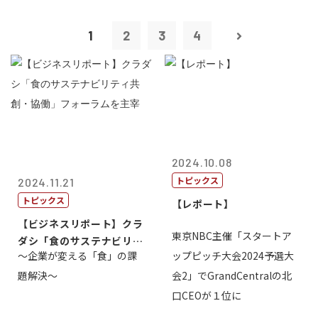
1
2
3
4
2024.10.08
トピックス
2024.11.21
トピックス
【レポート】
【ビジネスリポート】クラ
東京NBC主催「スタートア
ダシ「食のサステナビリテ
～企業が変える「食」の課
ップピッチ大会2024予選大
ィ共創・協働...
題解決～
会2」でGrandCentralの北
口CEOが１位に