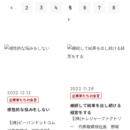
2
3
4
5
6
7
8
2022.11.28
2022.12.12
企業家たちの金言
企業家たちの金言
継続して結果を出し続ける
感性的な悩みをしない
経営をする
【(株)トレジャーファクトリ
【(株)ピーバンドットコム
ー 代表取締役社長 野坂