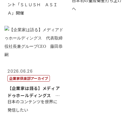
日本初の量産衛星打ち上げ
ント「ＳＬＵＳＨ ＡＳＩ
へ
Ａ」開催
2026.06.26
企業家倶楽部アーカイブ
【企業家は語る】メディア
ドゥホールディングス 代
日本のコンテンツを世界に
表取締役社長...
発信したい