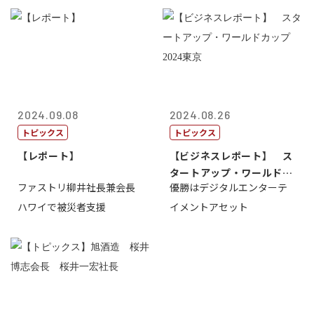
2024.09.08
2024.08.26
トピックス
トピックス
【レポート】
【ビジネスレポート】 ス
タートアップ・ワールドカ
ファストリ柳井社長兼会長
優勝はデジタルエンターテ
ップ2024...
ハワイで被災者支援
イメントアセット