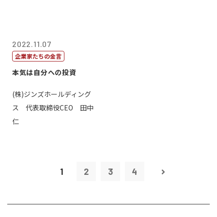
2022.11.07
企業家たちの金言
本気は自分への投資
(株)ジンズホールディング
ス 代表取締役CEO 田中
仁
1
2
3
4