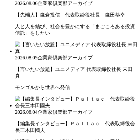
2026.08.06
企業家倶楽部アーカイブ
【先端人】鎌倉投信 代表取締役社長 鎌田恭幸
人と人を結び、社会を豊かにする「まごころある投資
信託」をしたい
2026.08.05
企業家倶楽部アーカイブ
【言いたい放題】ユニメディア 代表取締役社長 末田
真
モンゴルから世界へ発信
2026.08.04
企業家倶楽部アーカイブ
【編集長インタビュー】Ｐａｌｔａｃ 代表取締役会
長三木田國夫