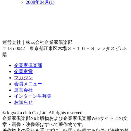
2008年04月(1)
運営会社｜
株式会社企業家倶楽部
〒135-0042 東京都江東区木場３－１６－８ レッタスビル8
階
企業家倶楽部
企業家賞
マガジン
会員メニュー
運営会社
インターン生募集
お知らせ
© kigyoka club Co.,Ltd. All rights reserved.
企業家倶楽部の出版物および企業家倶楽部Webサイト上の文
章・画像・映像等はすべて著作物です。
著作権者の承諾を受けずに、転用・転載する行為は法律で禁