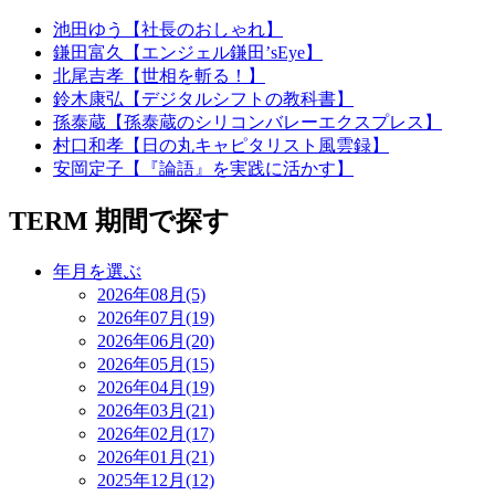
池田ゆう【社長のおしゃれ】
鎌田富久【エンジェル鎌田’sEye】
北尾吉孝【世相を斬る！】
鈴木康弘【デジタルシフトの教科書】
孫泰蔵【孫泰蔵のシリコンバレーエクスプレス】
村口和孝【日の丸キャピタリスト風雲録】
安岡定子【『論語』を実践に活かす】
TERM
期間で探す
年月を選ぶ
2026年08月(5)
2026年07月(19)
2026年06月(20)
2026年05月(15)
2026年04月(19)
2026年03月(21)
2026年02月(17)
2026年01月(21)
2025年12月(12)