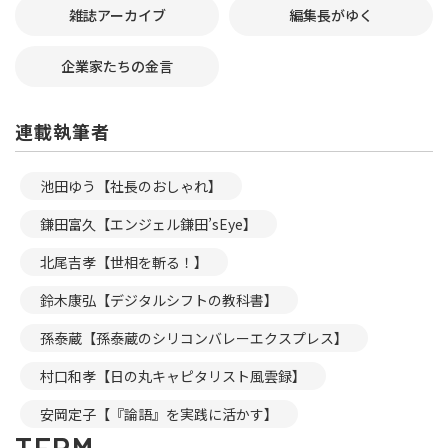
雑誌アーカイブ
編集長がゆく
企業家たちの金言
連載執筆者
池田ゆう【社長のおしゃれ】
鎌田富久【エンジェル鎌田’sEye】
北尾吉孝【世相を斬る！】
鈴木康弘【デジタルシフトの教科書】
孫泰蔵【孫泰蔵のシリコンバレーエクスプレス】
村口和孝【日の丸キャピタリスト風雲録】
安岡定子【『論語』を実践に活かす】