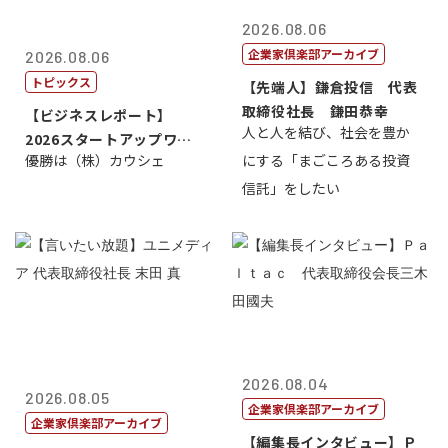
2026.08.06
企業家倶楽部アーカイブ
2026.08.06
トピックス
【先端人】鎌倉投信 代表
取締役社長 鎌田恭幸
【ビジネスレポート】
人と人を結び、社会を豊か
2026スタートアップワー
優勝は（株）カウシェ
にする「まごころある投資
ルドカップ東京
信託」をしたい
2026.08.04
2026.08.05
企業家倶楽部アーカイブ
企業家倶楽部アーカイブ
【編集長インタビュー】Ｐ