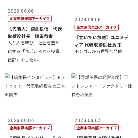
2026.08.06
企業家倶楽部アーカイブ
2026.08.05
企業家倶楽部アーカイブ
【先端人】鎌倉投信 代表
取締役社長 鎌田恭幸
【言いたい放題】ユニメデ
人と人を結び、社会を豊か
ィア 代表取締役社長 末田
にする「まごころある投資
モンゴルから世界へ発信
真
信託」をしたい
2026.08.04
2026.08.03
企業家倶楽部アーカイブ
企業家倶楽部アーカイブ