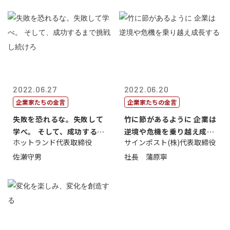
2022.06.27
2022.06.20
企業家たちの金言
企業家たちの金言
失敗を恐れるな。失敗して
竹に節があるように 企業は
学べ。 そして、成功するま
逆境や危機を乗り越え成長
ホットランド代表取締役
サインポスト(株)代表取締役
で挑戦し続...
する
佐瀬守男
社長 蒲原寧