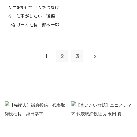
人生を掛けて「人をつなげ
る」仕事がしたい 後編
つなげーと社長 鈴木一郎
1
2
3