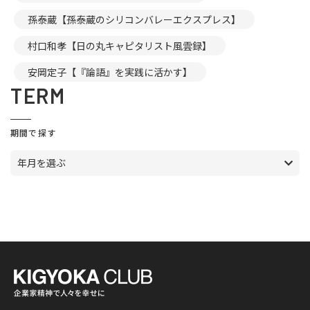
孫泰蔵【孫泰蔵のシリコンバレーエクスプレス】
村口和孝【日の丸キャピタリスト風雲録】
安岡定子【『論語』を実践に活かす】
TERM
期間で探す
年月を選ぶ