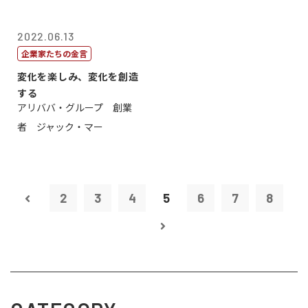
2022.06.13
企業家たちの金言
変化を楽しみ、変化を創造
する
アリババ・グループ 創業
者 ジャック・マー
2
3
4
5
6
7
8