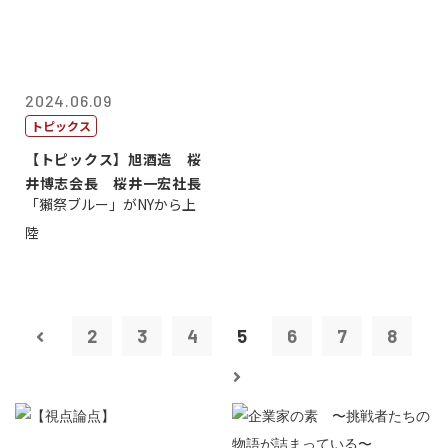
2024.06.09
トピックス
【トピックス】旭酒造 桜
井博志会長 桜井一宏社長
「獺祭ブルー」がNYから上
陸
2
3
4
5
6
7
8