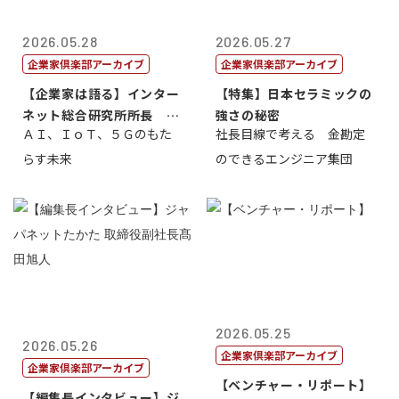
2026.05.28
2026.05.27
企業家倶楽部アーカイブ
企業家倶楽部アーカイブ
【企業家は語る】インター
【特集】日本セラミックの
ネット総合研究所所長 ブ
強さの秘密
ＡＩ、ＩｏＴ、５Ｇのもた
社長目線で考える 金勘定
ロードバンド...
らす未来
のできるエンジニア集団
2026.05.25
2026.05.26
企業家倶楽部アーカイブ
企業家倶楽部アーカイブ
【ベンチャー・リポート】
【編集長インタビュー】ジ