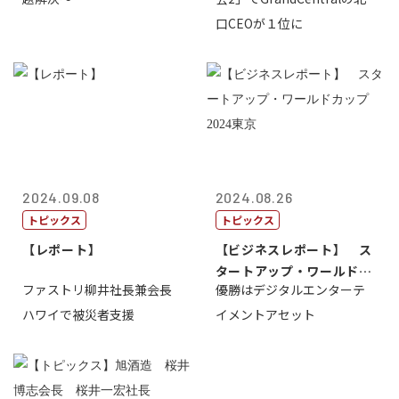
口CEOが１位に
2024.09.08
2024.08.26
トピックス
トピックス
【レポート】
【ビジネスレポート】 ス
タートアップ・ワールドカ
ファストリ柳井社長兼会長
優勝はデジタルエンターテ
ップ2024...
ハワイで被災者支援
イメントアセット