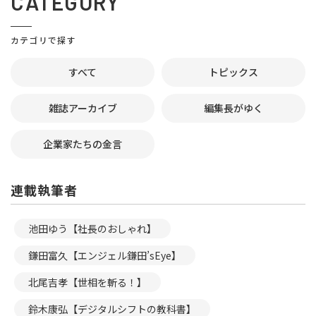
CATEGORY
カテゴリで探す
すべて
トピックス
雑誌アーカイブ
編集長がゆく
企業家たちの金言
連載執筆者
池田ゆう【社長のおしゃれ】
鎌田富久【エンジェル鎌田’sEye】
北尾吉孝【世相を斬る！】
鈴木康弘【デジタルシフトの教科書】