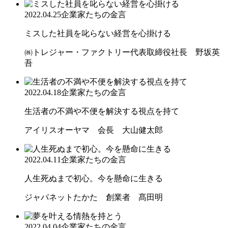
2022.04.25
企業家たちの金言
ミスした社員を叱らない経営を心掛ける
㈱トレジャー・ファクトリー代表取締役社長 野坂英
吾
2022.04.18
企業家たちの金言
生活者の不満や不便を解決する視点を持て
アイリスオーヤマ 会長 大山健太郎
2022.04.11
企業家たちの金言
人生死ぬまで初心。今を懸命に生きる
ジャパネットたかた 創業者 髙田明
2022.04.04
企業家たちの金言