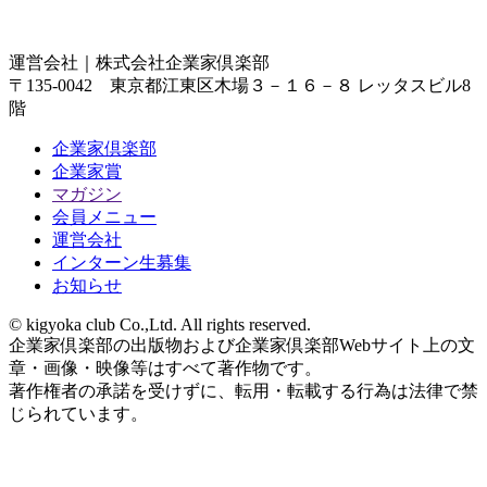
運営会社｜
株式会社企業家倶楽部
〒135-0042 東京都江東区木場３－１６－８ レッタスビル8
階
企業家倶楽部
企業家賞
マガジン
会員メニュー
運営会社
インターン生募集
お知らせ
© kigyoka club Co.,Ltd. All rights reserved.
企業家倶楽部の出版物および企業家倶楽部Webサイト上の文
章・画像・映像等はすべて著作物です。
著作権者の承諾を受けずに、転用・転載する行為は法律で禁
じられています。