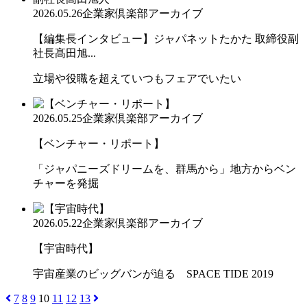
2026.05.26
企業家倶楽部アーカイブ
【編集長インタビュー】ジャパネットたかた 取締役副
社長髙田旭...
立場や役職を超えていつもフェアでいたい
2026.05.25
企業家倶楽部アーカイブ
【ベンチャー・リポート】
「ジャパニーズドリームを、群馬から」地方からベン
チャーを発掘
2026.05.22
企業家倶楽部アーカイブ
【宇宙時代】
宇宙産業のビッグバンが迫る SPACE TIDE 2019
7
8
9
10
11
12
13