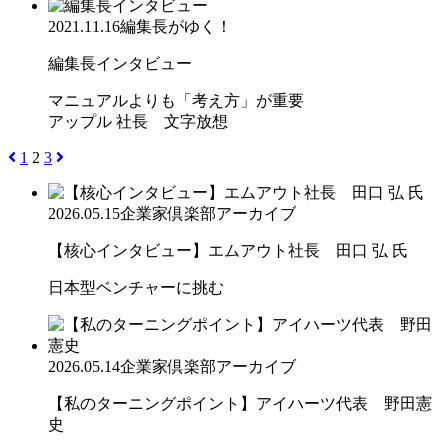
2021.11.16
編集長がゆく！
編集長インタビュー
マニュアルよりも「考え方」が重要
アップル 社長 文字放想
1
2
3
2026.05.15
企業家倶楽部アーカイブ
【核心インタビュー】エムアウト社長 田口 弘 氏
日本型ベンチャーに挑む
2026.05.14
企業家倶楽部アーカイブ
【私のターニングポイント】アイハーツ代表 野田憲
史