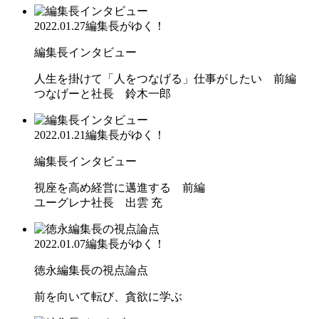
2022.01.27
編集長がゆく！
編集長インタビュー
人生を掛けて「人をつなげる」仕事がしたい 前編
つなげーと社長 鈴木一郎
2022.01.21
編集長がゆく！
編集長インタビュー
視座を高め経営に邁進する 前編
ユーグレナ社長 出雲 充
2022.01.07
編集長がゆく！
徳永編集長の視点論点
前を向いて転び、貪欲に学ぶ