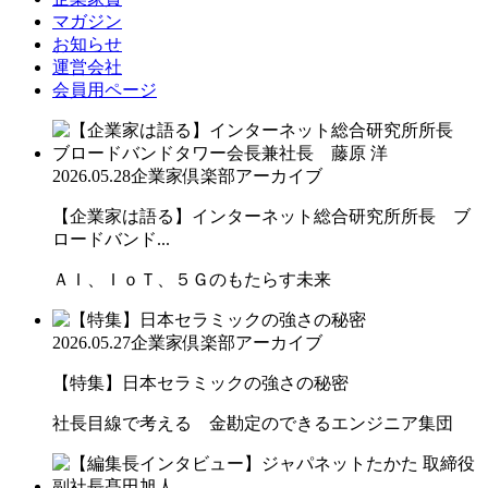
マガジン
お知らせ
運営会社
会員用ページ
2026.05.28
企業家倶楽部アーカイブ
【企業家は語る】インターネット総合研究所所長 ブ
ロードバンド...
ＡＩ、ＩｏＴ、５Ｇのもたらす未来
2026.05.27
企業家倶楽部アーカイブ
【特集】日本セラミックの強さの秘密
社長目線で考える 金勘定のできるエンジニア集団