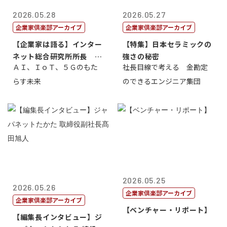
2026.05.28
2026.05.27
企業家倶楽部アーカイブ
企業家倶楽部アーカイブ
【企業家は語る】インター
【特集】日本セラミックの
ネット総合研究所所長 ブ
強さの秘密
ＡＩ、ＩｏＴ、５Ｇのもた
社長目線で考える 金勘定
ロードバンド...
らす未来
のできるエンジニア集団
2026.05.25
2026.05.26
企業家倶楽部アーカイブ
企業家倶楽部アーカイブ
【ベンチャー・リポート】
【編集長インタビュー】ジ