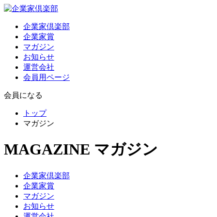
企業家倶楽部
企業家賞
マガジン
お知らせ
運営会社
会員用ページ
会員になる
トップ
マガジン
MAGAZINE
マガジン
企業家倶楽部
企業家賞
マガジン
お知らせ
運営会社