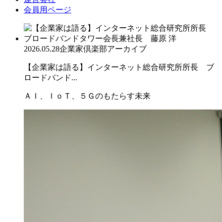
会員用ページ
2026.05.28
企業家倶楽部アーカイブ
【企業家は語る】インターネット総合研究所所長 ブ
ロードバンド...
ＡＩ、ＩｏＴ、５Ｇのもたらす未来