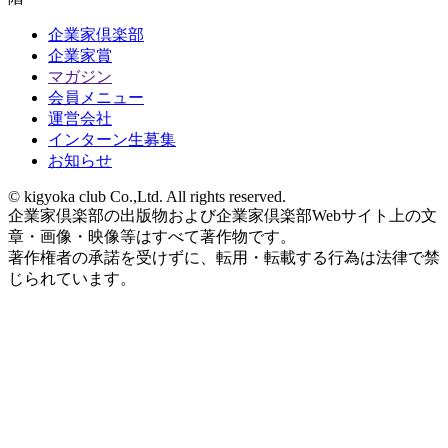
企業家倶楽部
企業家賞
マガジン
会員メニュー
運営会社
インターン生募集
お知らせ
© kigyoka club Co.,Ltd. All rights reserved.
企業家倶楽部の出版物および企業家倶楽部Webサイト上の文
章・画像・映像等はすべて著作物です。
著作権者の承諾を受けずに、転用・転載する行為は法律で禁
じられています。