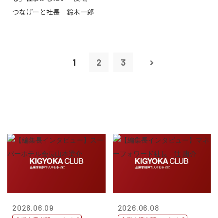
つなげーと社長 鈴木一郎
1
2
3
2026.06.09
2026.06.08