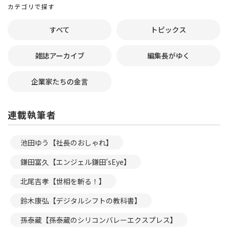
カテゴリで探す
すべて
トピックス
雑誌アーカイブ
編集長がゆく
企業家たちの金言
連載執筆者
池田ゆう【社長のおしゃれ】
鎌田富久【エンジェル鎌田’sEye】
北尾吉孝【世相を斬る！】
鈴木康弘【デジタルシフトの教科書】
孫泰蔵【孫泰蔵のシリコンバレーエクスプレス】