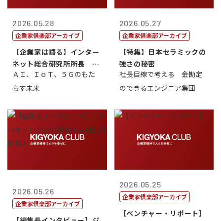
2026.05.28
2026.05.27
企業家倶楽部アーカイブ
企業家倶楽部アーカイブ
【企業家は語る】インター
【特集】日本セラミックの
ネット総合研究所所長 ブ
強さの秘密
ＡＩ、ＩｏＴ、５Ｇのもた
社長目線で考える 金勘定
ロードバンド...
らす未来
のできるエンジニア集団
2026.05.25
2026.05.26
企業家倶楽部アーカイブ
企業家倶楽部アーカイブ
【ベンチャー・リポート】
【編集長インタビュー】ジ