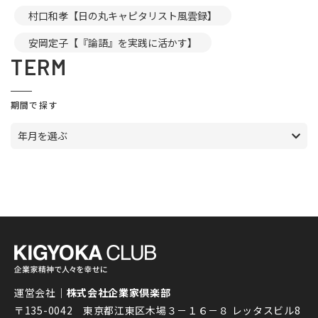
村口和孝【日の丸キャピタリスト風雲録】
安岡定子【『論語』を実践に活かす】
TERM
期間で探す
年月を選ぶ
運営会社｜
株式会社企業家倶楽部
〒135-0042 東京都江東区木場３－１６－８ レッタスビル8