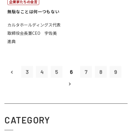
企業家たちの金言
無駄なことは何一つもない
カルタホールディングス代表
取締役会長兼CEO 宇佐美
進典
3
4
5
6
7
8
9
CATEGORY