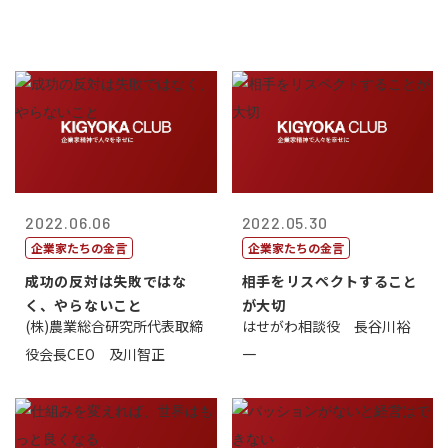
2022.06.06
2022.05.30
企業家たちの金言
企業家たちの金言
成功の反対は失敗ではな
相手をリスペクトすること
く、やらないこと
が大切
(株)農業総合研究所代表取締
はせがわ相談役 長谷川裕
役会長CEO 及川智正
一