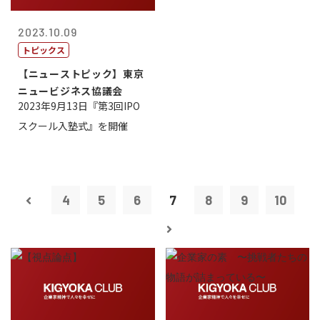
2023.10.09
トピックス
【ニューストピック】東京
ニュービジネス協議会
2023年9月13日『第3回IPO
スクール入塾式』を開催
4
5
6
7
8
9
10