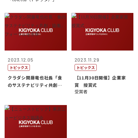
2023.12.05
2023.11.29
トピックス
トピックス
クラダシ関藤竜也社長「食
【11月30日開催】企業家
のサステナビリティ共創・
賞 授賞式
受賞者
協働」フォー...