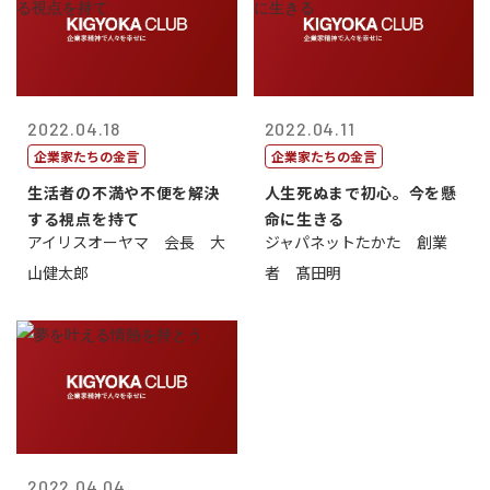
2022.04.18
2022.04.11
企業家たちの金言
企業家たちの金言
生活者の不満や不便を解決
人生死ぬまで初心。今を懸
する視点を持て
命に生きる
アイリスオーヤマ 会長 大
ジャパネットたかた 創業
山健太郎
者 髙田明
2022.04.04