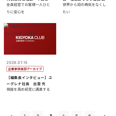
全員経営でお客様一人ひと
世界から目の病気をなくし
男
りに安心を
たい
2026.07.15
企業家倶楽部アーカイブ
【編集長インタビュー】ユ
ーグレナ社長 出雲 充
視座を高め経営に邁進する