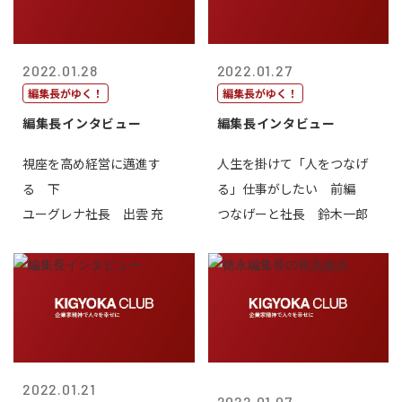
2022.01.28
2022.01.27
編集長がゆく！
編集長がゆく！
編集長インタビュー
編集長インタビュー
視座を高め経営に邁進す
人生を掛けて「人をつなげ
る 下
る」仕事がしたい 前編
ユーグレナ社長 出雲 充
つなげーと社長 鈴木一郎
2022.01.21
2022.01.07