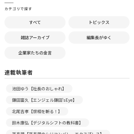
カテゴリで探す
すべて
トピックス
雑誌アーカイブ
編集長がゆく
企業家たちの金言
連載執筆者
池田ゆう【社長のおしゃれ】
鎌田富久【エンジェル鎌田’sEye】
北尾吉孝【世相を斬る！】
鈴木康弘【デジタルシフトの教科書】