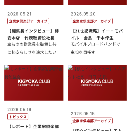
2026.05.21
2026.05.20
企業家倶楽部アーカイブ
企業家倶楽部アーカイブ
【編集長インタビュー】柿
【21世紀戦略】イー・モバ
安本店 代表取締役社長 赤
イル 会長 千本倖生
宝ものの従業員を鼓舞し共
モバイルブロードバンドで
塚保正
に柿安らしさを追求したい
主役を目指す
2026.05.16
2026.05.15
トピックス
企業家倶楽部アーカイブ
【レポート】企業家倶楽部
【核心インタビュー】エム