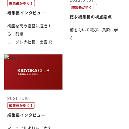
編集長がゆく！
編集長がゆく！
編集長インタビュー
徳永編集長の視点論点
視座を高め経営に邁進す
前を向いて転び、貪欲に学
る 前編
ぶ
ユーグレナ社長 出雲 充
2021.11.16
編集長がゆく！
編集長インタビュー
マニュアルよりも「考え