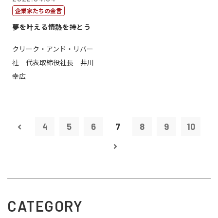
企業家たちの金言
夢を叶える情熱を持とう
クリーク・アンド・リバー
社 代表取締役社長 井川
幸広
4
5
6
7
8
9
10
CATEGORY