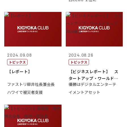
2024.09.08
2024.08.26
トピックス
トピックス
【レポート】
【ビジネスレポート】 ス
タートアップ・ワールドカ
ファストリ柳井社長兼会長
優勝はデジタルエンターテ
ップ2024...
ハワイで被災者支援
イメントアセット