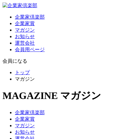
企業家倶楽部
企業家賞
マガジン
お知らせ
運営会社
会員用ページ
会員になる
トップ
マガジン
MAGAZINE
マガジン
企業家倶楽部
企業家賞
マガジン
お知らせ
運営会社