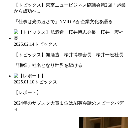
【トピックス】東京ニュービジネス協議会第2回「起業
から成功へ...
「仕事は光の速さで」NVIDIAが企業文化を語る
2025.02.14
トピックス
【トピックス】旭酒造 桜井博志会長 桜井一宏社長
「獺祭」社名となり世界を駆ける
2025.01.10
トピックス
【レポート】
2024年のサブスク大賞１位はAI英会話のスピークバデ
ィ