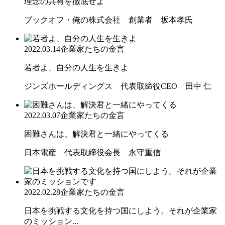
理念の共有を徹底せよ
ブックオフ・俺の株式会社 創業者 坂本孝氏
2022.03.14
企業家たちの金言
若者よ、自分の人生を生きよ
ジンズホールディングス 代表取締役CEO 田中 仁
2022.03.07
企業家たちの金言
困難さんは、解決君と一緒にやってくる
日本電産 代表取締役会長 永守重信
2022.02.28
企業家たちの金言
日本を挑戦する文化を持つ国にしよう。それが企業家
のミッション...