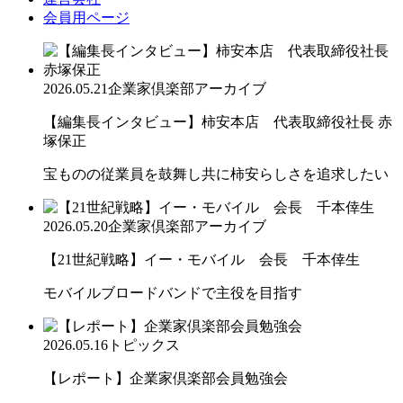
会員用ページ
2026.05.21
企業家倶楽部アーカイブ
【編集長インタビュー】柿安本店 代表取締役社長 赤
塚保正
宝ものの従業員を鼓舞し共に柿安らしさを追求したい
2026.05.20
企業家倶楽部アーカイブ
【21世紀戦略】イー・モバイル 会長 千本倖生
モバイルブロードバンドで主役を目指す
2026.05.16
トピックス
【レポート】企業家倶楽部会員勉強会