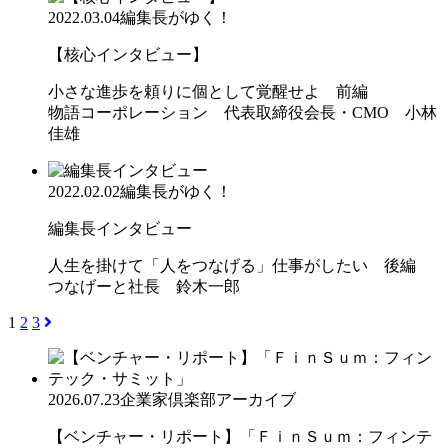
2022.03.04
編集長がゆく！
【核心インタビュー】
小さな進歩を頼りに個として覚醒せよ 前編
物語コーポレーション 代表取締役会長・CMO 小林
佳雄
2022.02.02
編集長がゆく！
編集長インタビュー
人生を掛けて「人をつなげる」仕事がしたい 後編
つなげーと社長 鈴木一郎
1
2
3
2026.07.23
企業家倶楽部アーカイブ
【ベンチャー・リポート】「ＦｉｎＳｕｍ：フィンテ