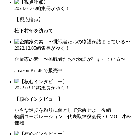
2023.01.05
編集長がゆく！
【視点論点】
松下村塾を訪ねて
2022.12.05
編集長がゆく！
企業家の素 〜挑戦者たちの物語が詰まっている〜
amazon Kindleで販売中！
2022.03.11
編集長がゆく！
【核心インタビュー】
小さな進歩を頼りに個として覚醒せよ 後編
物語コーポレーション 代表取締役会長・CMO 小林
佳雄