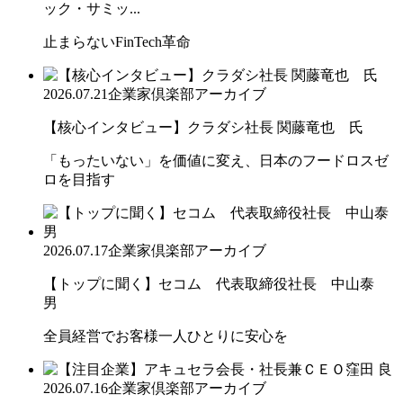
ック・サミッ...
止まらないFinTech革命
2026.07.21
企業家倶楽部アーカイブ
【核心インタビュー】クラダシ社長 関藤竜也 氏
「もったいない」を価値に変え、日本のフードロスゼ
ロを目指す
2026.07.17
企業家倶楽部アーカイブ
【トップに聞く】セコム 代表取締役社長 中山泰
男
全員経営でお客様一人ひとりに安心を
2026.07.16
企業家倶楽部アーカイブ