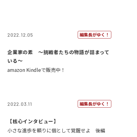
編集長がゆく！
2022.12.05
企業家の素 〜挑戦者たちの物語が詰まって
いる〜
amazon Kindleで販売中！
編集長がゆく！
2022.03.11
【核心インタビュー】
小さな進歩を頼りに個として覚醒せよ 後編