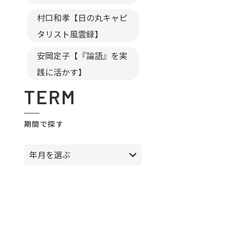
村口和孝【日の丸キャピ
タリスト風雲録】
安岡定子【『論語』を実
践に活かす】
TERM
期間で探す
年月を選ぶ