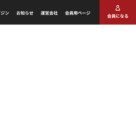
ガジン
お知らせ
運営会社
会員用ページ
会員になる