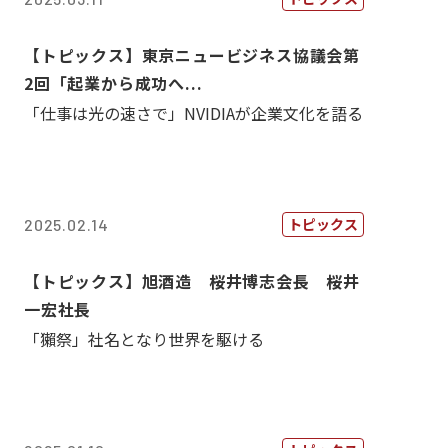
【トピックス】東京ニュービジネス協議会第
2回「起業から成功へ...
「仕事は光の速さで」NVIDIAが企業文化を語る
トピックス
2025.02.14
【トピックス】旭酒造 桜井博志会長 桜井
一宏社長
「獺祭」社名となり世界を駆ける