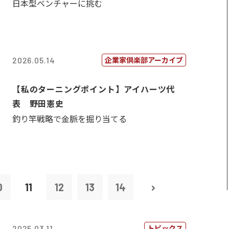
日本型ベンチャーに挑む
企業家倶楽部アーカイブ
2026.05.14
【私のターニングポイント】アイハーツ代
表 野田憲史
釣り竿戦略で金脈を掘り当てる
0
11
12
13
14
トピックス
2025.03.11