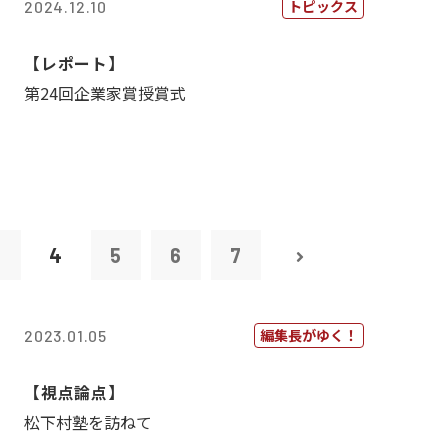
トピックス
2024.12.10
【レポート】
第24回企業家賞授賞式
3
4
5
6
7
編集長がゆく！
2023.01.05
【視点論点】
松下村塾を訪ねて