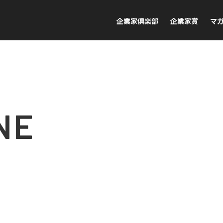
企業家倶楽部
企業家賞
マ
NE