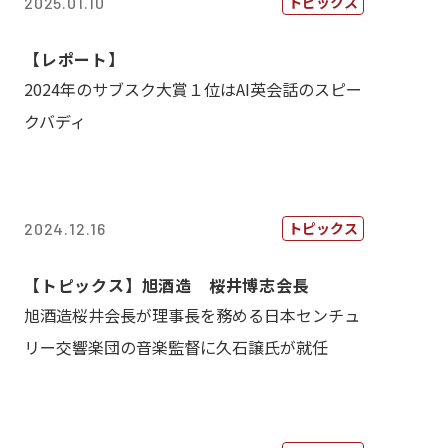
トピックス
2025.01.10
【レポート】
2024年のサブスク大賞１位はAI英会話のスピー
クバディ
トピックス
2024.12.16
【トピックス】旭酒造 桜井博志会長
旭酒造桜井会長が理事長を務める日本センチュ
リー交響楽団の音楽監督に久石譲氏が就任