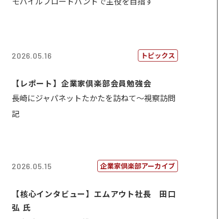
モバイルブロードバンドで主役を目指す
トピックス
2026.05.16
【レポート】企業家倶楽部会員勉強会
長崎にジャパネットたかたを訪ねて～視察訪問
記
企業家倶楽部アーカイブ
2026.05.15
【核心インタビュー】エムアウト社長 田口
弘 氏