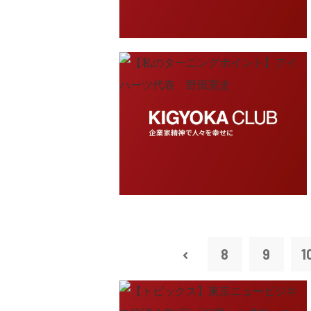
8
9
1