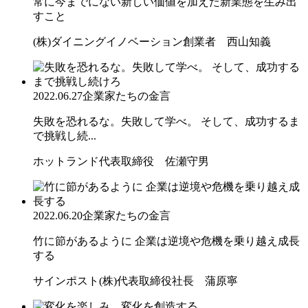
常に今までにない新しい価値を加えた新業態を生み出
すこと
(株)ダイニングイノベーション創業者 西山知義
2022.06.27
企業家たちの金言
失敗を恐れるな。失敗して学べ。 そして、成功するま
で挑戦し続...
ホットランド代表取締役 佐瀬守男
2022.06.20
企業家たちの金言
竹に節があるように 企業は逆境や危機を乗り越え成長
する
サインポスト(株)代表取締役社長 蒲原寧