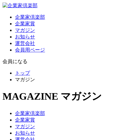
企業家倶楽部
企業家賞
マガジン
お知らせ
運営会社
会員用ページ
会員になる
トップ
マガジン
MAGAZINE
マガジン
企業家倶楽部
企業家賞
マガジン
お知らせ
運営会社