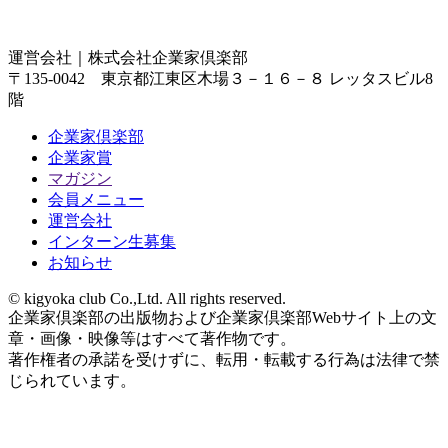
運営会社｜
株式会社企業家倶楽部
〒135-0042 東京都江東区木場３－１６－８ レッタスビル8
階
企業家倶楽部
企業家賞
マガジン
会員メニュー
運営会社
インターン生募集
お知らせ
© kigyoka club Co.,Ltd. All rights reserved.
企業家倶楽部の出版物および企業家倶楽部Webサイト上の文
章・画像・映像等はすべて著作物です。
著作権者の承諾を受けずに、転用・転載する行為は法律で禁
じられています。