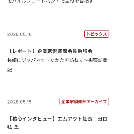
モバイルブロードバンドで主役を目指す
トピックス
2026.05.16
【レポート】企業家倶楽部会員勉強会
長崎にジャパネットたかたを訪ねて～視察訪問
記
企業家倶楽部アーカイブ
2026.05.15
【核心インタビュー】エムアウト社長 田口
弘 氏