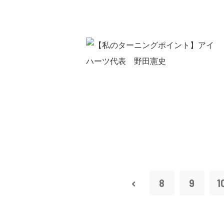
8
9
1