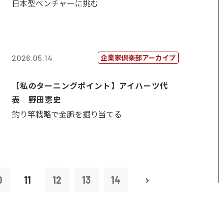
日本型ベンチャーに挑む
企業家倶楽部アーカイブ
2026.05.14
【私のターニングポイント】アイハーツ代
表 野田憲史
釣り竿戦略で金脈を掘り当てる
0
11
12
13
14