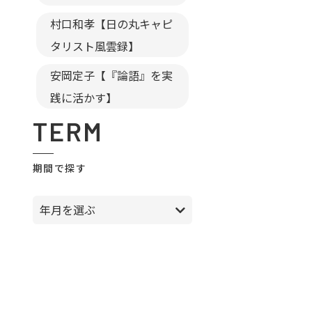
村口和孝【日の丸キャピ
タリスト風雲録】
安岡定子【『論語』を実
践に活かす】
TERM
期間で探す
年月を選ぶ