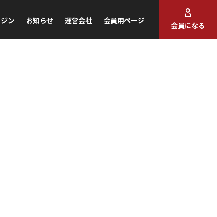
ガジン
お知らせ
運営会社
会員用ページ
会員になる