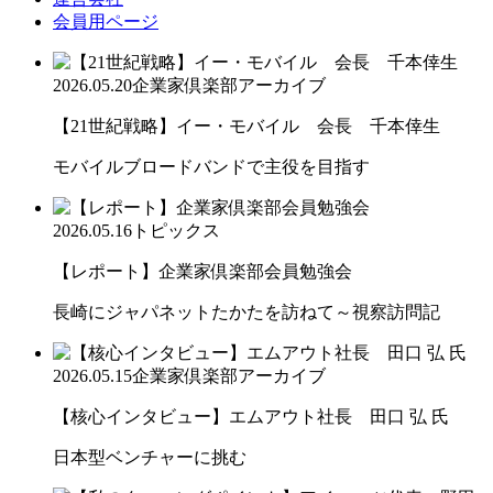
会員用ページ
2026.05.20
企業家倶楽部アーカイブ
【21世紀戦略】イー・モバイル 会長 千本倖生
モバイルブロードバンドで主役を目指す
2026.05.16
トピックス
【レポート】企業家倶楽部会員勉強会
長崎にジャパネットたかたを訪ねて～視察訪問記
2026.05.15
企業家倶楽部アーカイブ
【核心インタビュー】エムアウト社長 田口 弘 氏
日本型ベンチャーに挑む