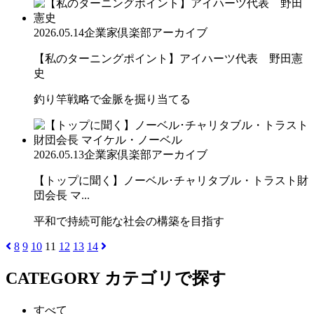
2026.05.14
企業家倶楽部アーカイブ
【私のターニングポイント】アイハーツ代表 野田憲
史
釣り竿戦略で金脈を掘り当てる
2026.05.13
企業家倶楽部アーカイブ
【トップに聞く】ノーベル･チャリタブル・トラスト財
団会長 マ...
平和で持続可能な社会の構築を目指す
8
9
10
11
12
13
14
CATEGORY
カテゴリで探す
すべて