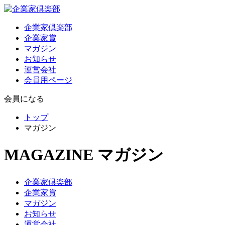
企業家倶楽部
企業家賞
マガジン
お知らせ
運営会社
会員用ページ
会員になる
トップ
マガジン
MAGAZINE
マガジン
企業家倶楽部
企業家賞
マガジン
お知らせ
運営会社