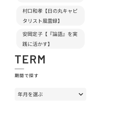
村口和孝【日の丸キャピ
タリスト風雲録】
安岡定子【『論語』を実
践に活かす】
TERM
期間で探す
年月を選ぶ