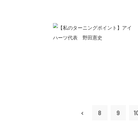
8
9
1