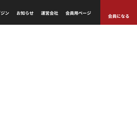
ガジン
お知らせ
運営会社
会員用ページ
会員になる