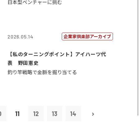
日本型ベンチャーに挑む
企業家倶楽部アーカイブ
2026.05.14
【私のターニングポイント】アイハーツ代
表 野田憲史
釣り竿戦略で金脈を掘り当てる
0
11
12
13
14