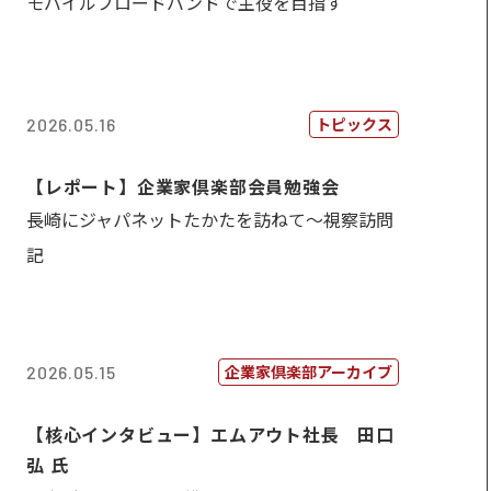
モバイルブロードバンドで主役を目指す
トピックス
2026.05.16
【レポート】企業家倶楽部会員勉強会
長崎にジャパネットたかたを訪ねて～視察訪問
記
企業家倶楽部アーカイブ
2026.05.15
【核心インタビュー】エムアウト社長 田口
弘 氏