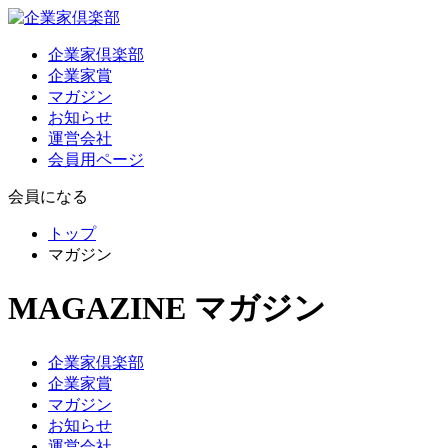
企業家倶楽部
企業家賞
マガジン
お知らせ
運営会社
会員用ページ
会員になる
トップ
マガジン
MAGAZINE
マガジン
企業家倶楽部
企業家賞
マガジン
お知らせ
運営会社