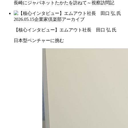
長崎にジャパネットたかたを訪ねて～視察訪問記
2026.05.15
企業家倶楽部アーカイブ
【核心インタビュー】エムアウト社長 田口 弘 氏
日本型ベンチャーに挑む