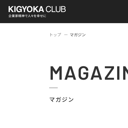
トップ
マガジン
MAGAZI
マガジン