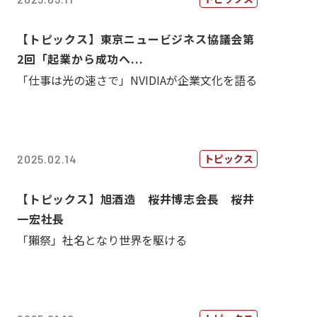
【トピックス】東京ニュービジネス協議会第
2回「起業から成功へ...
「仕事は光の速さで」NVIDIAが企業文化を語る
トピックス
2025.02.14
【トピックス】旭酒造 桜井博志会長 桜井
一宏社長
「獺祭」社名となり世界を駆ける