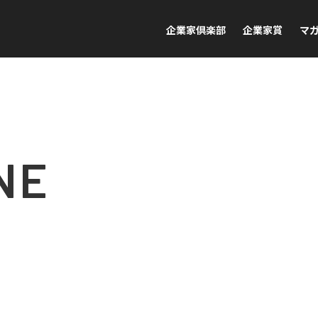
企業家倶楽部
企業家賞
マ
NE