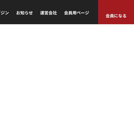
ガジン
お知らせ
運営会社
会員用ページ
会員になる