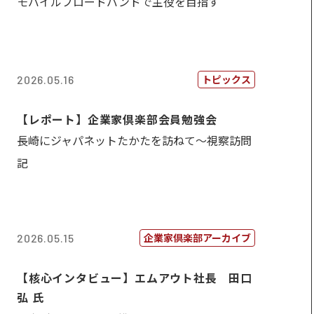
モバイルブロードバンドで主役を目指す
トピックス
2026.05.16
【レポート】企業家倶楽部会員勉強会
長崎にジャパネットたかたを訪ねて～視察訪問
記
企業家倶楽部アーカイブ
2026.05.15
【核心インタビュー】エムアウト社長 田口
弘 氏