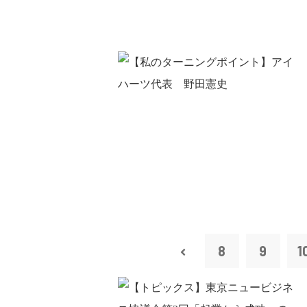
8
9
1