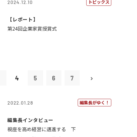
トピックス
2024.12.10
【レポート】
第24回企業家賞授賞式
3
4
5
6
7
編集長がゆく！
2022.01.28
編集長インタビュー
視座を高め経営に邁進する 下