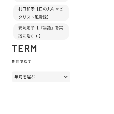
村口和孝【日の丸キャピ
タリスト風雲録】
安岡定子【『論語』を実
践に活かす】
TERM
期間で探す
年月を選ぶ