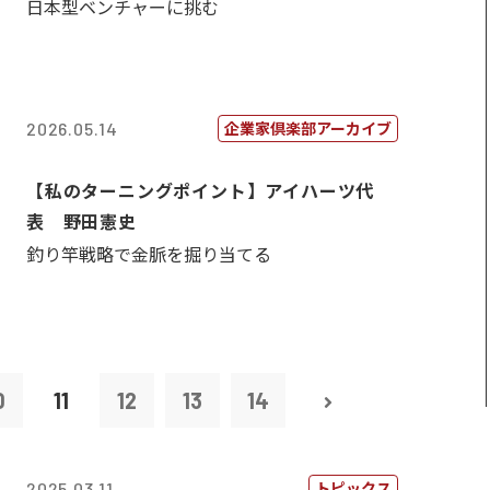
日本型ベンチャーに挑む
企業家倶楽部アーカイブ
2026.05.14
【私のターニングポイント】アイハーツ代
表 野田憲史
釣り竿戦略で金脈を掘り当てる
0
11
12
13
14
トピックス
2025.03.11