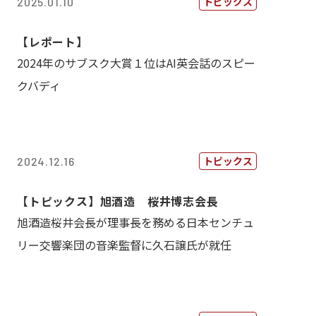
トピックス
2025.01.10
【レポート】
2024年のサブスク大賞１位はAI英会話のスピー
クバディ
トピックス
2024.12.16
【トピックス】旭酒造 桜井博志会長
旭酒造桜井会長が理事長を務める日本センチュ
リー交響楽団の音楽監督に久石譲氏が就任