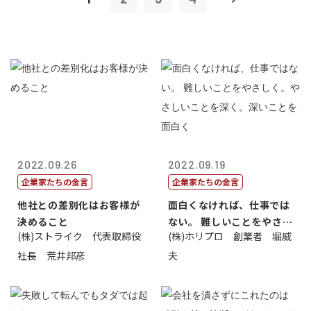
2022.09.26
2022.09.19
企業家たちの金言
企業家たちの金言
他社との差別化はお客様が
面白くなければ、仕事では
決めること
ない。 難しいことをやさし
(株)ストライク 代表取締役
(株)ホリプロ 創業者 堀威
く。やさし...
社長 荒井邦彦
夫