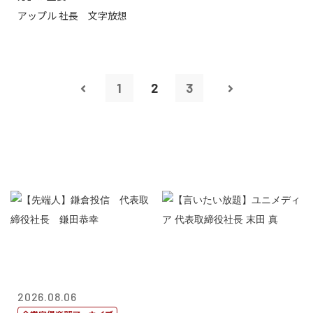
アップル 社長 文字放想
1
2
3
2026.08.06