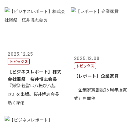
2025.12.25
2025.12.08
トピックス
トピックス
【ビジネスレポート】株式
【レポート】企業家賞
会社獺祭 桜井博志会長
『獺祭 経営は八転び八起
「企業家賞創設25 周年授賞
き』を出版。桜井博志会長
式」を開催
熱く語る