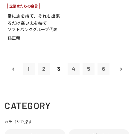
企業家たちの金言
常に志を持て、それも出来
るだけ高い志を持て
ソフトバンクグループ代表
孫正義
1
2
3
4
5
6
CATEGORY
カテゴリで探す