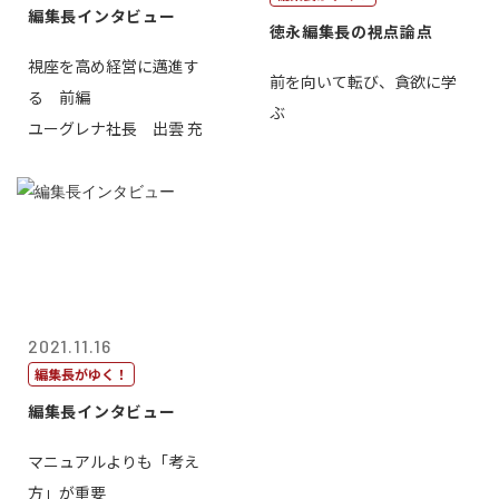
編集長インタビュー
徳永編集長の視点論点
視座を高め経営に邁進す
前を向いて転び、貪欲に学
る 前編
ぶ
ユーグレナ社長 出雲 充
2021.11.16
編集長がゆく！
編集長インタビュー
マニュアルよりも「考え
方」が重要