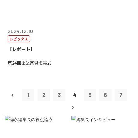
2024.12.10
トピックス
【レポート】
第24回企業家賞授賞式
1
2
3
4
5
6
7