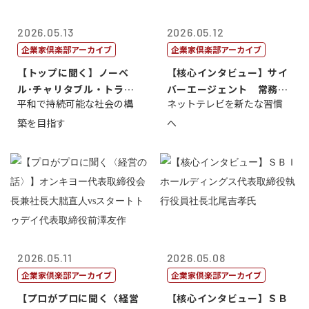
2026.05.13
2026.05.12
企業家倶楽部アーカイブ
企業家倶楽部アーカイブ
【トップに聞く】ノーベ
【核心インタビュー】サイ
ル･チャリタブル・トラス
バーエージェント 常務取
平和で持続可能な社会の構
ネットテレビを新たな習慣
ト財団会長 マ...
締役 小池政...
築を目指す
へ
2026.05.11
2026.05.08
企業家倶楽部アーカイブ
企業家倶楽部アーカイブ
【プロがプロに聞く〈経営
【核心インタビュー】ＳＢ