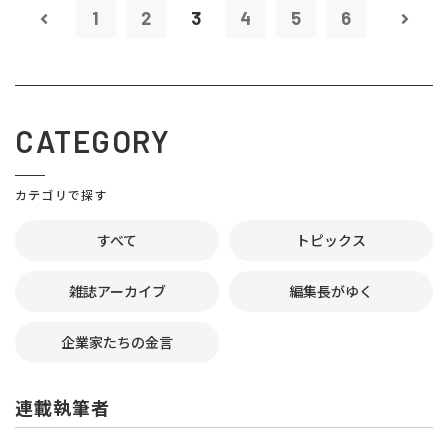
1
2
3
4
5
6
CATEGORY
カテゴリで探す
すべて
トピックス
雑誌アーカイブ
編集長がゆく
企業家たちの金言
連載執筆者