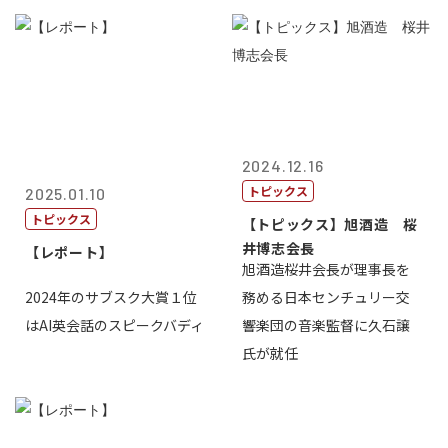
2024.12.16
トピックス
2025.01.10
トピックス
【トピックス】旭酒造 桜
井博志会長
【レポート】
旭酒造桜井会長が理事長を
2024年のサブスク大賞１位
務める日本センチュリー交
はAI英会話のスピークバディ
響楽団の音楽監督に久石譲
氏が就任