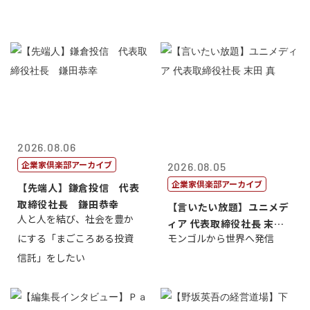
2026.08.06
企業家倶楽部アーカイブ
2026.08.05
企業家倶楽部アーカイブ
【先端人】鎌倉投信 代表
取締役社長 鎌田恭幸
【言いたい放題】ユニメデ
人と人を結び、社会を豊か
ィア 代表取締役社長 末田
にする「まごころある投資
モンゴルから世界へ発信
真
信託」をしたい