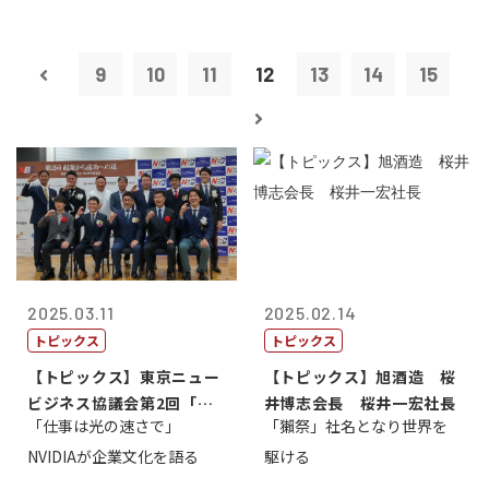
9
10
11
12
13
14
15
2025.03.11
2025.02.14
トピックス
トピックス
【トピックス】東京ニュー
【トピックス】旭酒造 桜
ビジネス協議会第2回「起
井博志会長 桜井一宏社長
「仕事は光の速さで」
「獺祭」社名となり世界を
業から成功へ...
NVIDIAが企業文化を語る
駆ける