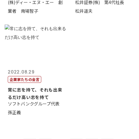
(株)ディー・エヌ・エー 創
松井証券(株) 第4代社長
から
業者 南場智子
松井道夫
2022.08.29
企業家たちの金言
常に志を持て、それも出来
るだけ高い志を持て
ソフトバンクグループ代表
孫正義