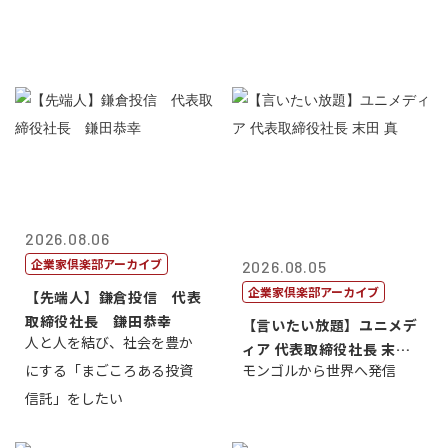
2026.08.06
企業家倶楽部アーカイブ
2026.08.05
企業家倶楽部アーカイブ
【先端人】鎌倉投信 代表
取締役社長 鎌田恭幸
【言いたい放題】ユニメデ
人と人を結び、社会を豊か
ィア 代表取締役社長 末田
にする「まごころある投資
モンゴルから世界へ発信
真
信託」をしたい