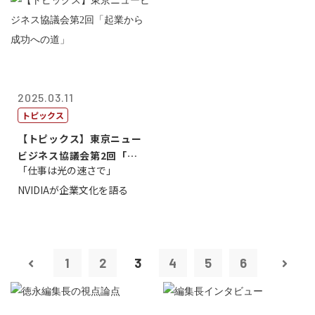
2025.03.11
トピックス
【トピックス】東京ニュー
ビジネス協議会第2回「起
「仕事は光の速さで」
業から成功へ...
NVIDIAが企業文化を語る
1
2
3
4
5
6