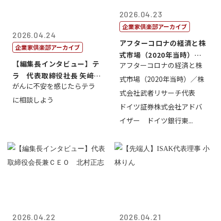
2026.04.23
企業家倶楽部アーカイブ
2026.04.24
アフターコロナの経済と株
企業家倶楽部アーカイブ
式市場（2020年当時）／
【編集長インタビュー】テ
アフターコロナの経済と株
株式会社武...
ラ 代表取締役社長 矢﨑雄
式市場（2020年当時）／株
がんに不安を感じたらテラ
一郎
式会社武者リサーチ代表
に相談しよう
ドイツ証券株式会社アドバ
イザー ドイツ銀行東...
2026.04.22
2026.04.21