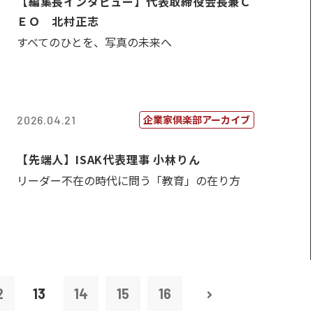
【編集長インタビュー】代表取締役会長兼Ｃ
ＥＯ 北村正志
すべてのひとを、写真の未来へ
企業家倶楽部アーカイブ
2026.04.21
【先端人】ISAK代表理事 小林りん
リーダー不在の時代に問う「教育」の在り方
2
13
14
15
16