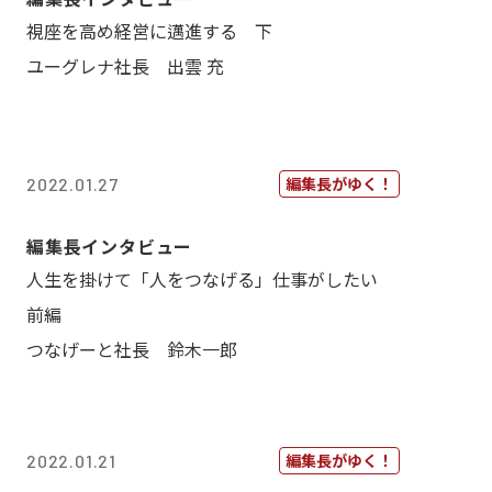
視座を高め経営に邁進する 下
ユーグレナ社長 出雲 充
編集長がゆく！
2022.01.27
編集長インタビュー
人生を掛けて「人をつなげる」仕事がしたい
前編
つなげーと社長 鈴木一郎
編集長がゆく！
2022.01.21