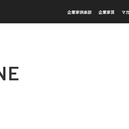
企業家倶楽部
企業家賞
マ
NE