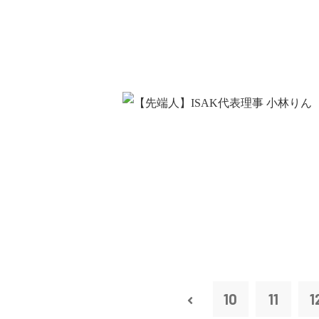
10
11
1