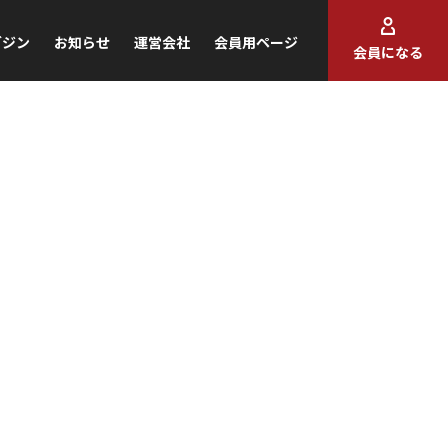
ガジン
お知らせ
運営会社
会員用ページ
会員になる