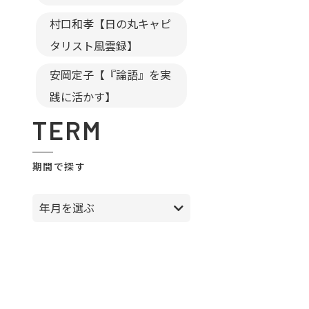
村口和孝【日の丸キャピ
タリスト風雲録】
安岡定子【『論語』を実
践に活かす】
TERM
期間で探す
年月を選ぶ