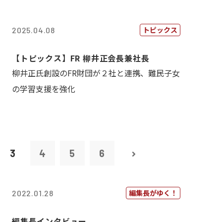
トピックス
2025.04.08
【トピックス】FR 柳井正会長兼社長
柳井正氏創設のFR財団が２社と連携、難民子女
の学習支援を強化
3
4
5
6
編集長がゆく！
2022.01.28
編集長インタビュー