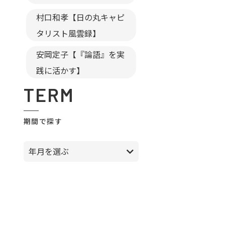
村口和孝【日の丸キャピ
タリスト風雲録】
安岡定子【『論語』を実
践に活かす】
TERM
期間で探す
年月を選ぶ