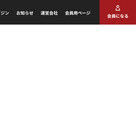
ガジン
お知らせ
運営会社
会員用ページ
会員になる