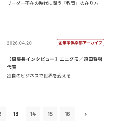
リーダー不在の時代に問う「教育」の在り方
企業家倶楽部アーカイブ
2026.04.20
【編集長インタビュー】エニグモ／須田将啓
代表
独自のビジネスで世界を変える
2
13
14
15
16