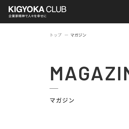
トップ
マガジン
MAGAZI
マガジン