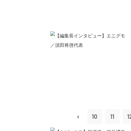
10
11
1