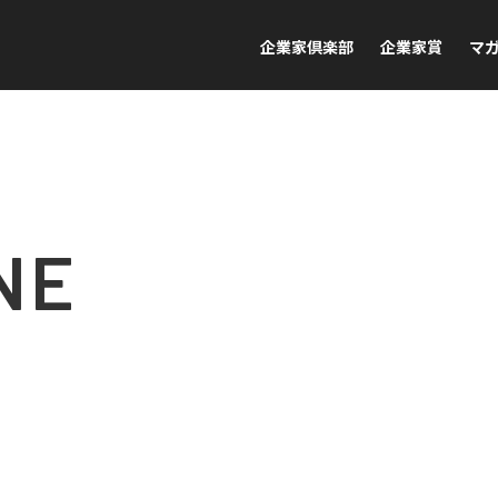
企業家倶楽部
企業家賞
マ
NE