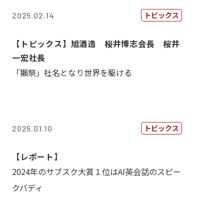
トピックス
2025.02.14
【トピックス】旭酒造 桜井博志会長 桜井
一宏社長
「獺祭」社名となり世界を駆ける
トピックス
2025.01.10
【レポート】
2024年のサブスク大賞１位はAI英会話のスピー
クバディ