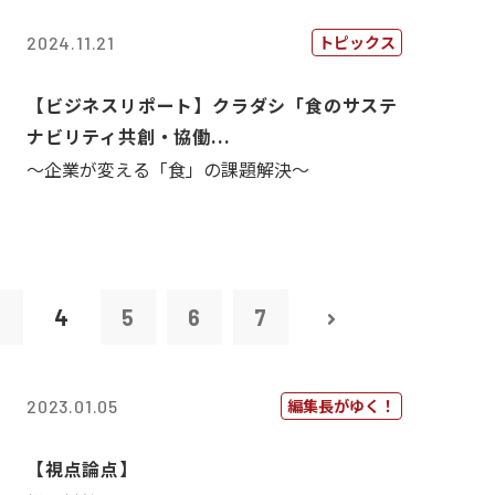
トピックス
2024.11.21
【ビジネスリポート】クラダシ「食のサステ
ナビリティ共創・協働...
～企業が変える「食」の課題解決～
3
4
5
6
7
編集長がゆく！
2023.01.05
【視点論点】