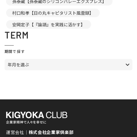
孫泰蔵【孫泰蔵のシリコンバレーエクスプレス】
村口和孝【日の丸キャピタリスト風雲録】
安岡定子【『論語』を実践に活かす】
TERM
期間で探す
年月を選ぶ
運営会社｜
株式会社企業家倶楽部