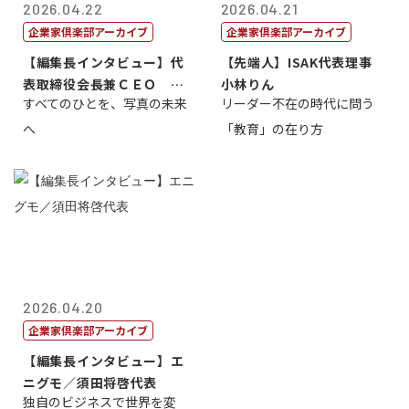
2026.04.22
2026.04.21
企業家倶楽部アーカイブ
企業家倶楽部アーカイブ
【編集長インタビュー】代
【先端人】ISAK代表理事
表取締役会長兼ＣＥＯ 北
小林りん
すべてのひとを、写真の未来
リーダー不在の時代に問う
村正志
へ
「教育」の在り方
2026.04.20
企業家倶楽部アーカイブ
【編集長インタビュー】エ
ニグモ／須田将啓代表
独自のビジネスで世界を変