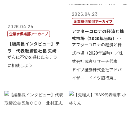
2026.04.23
企業家倶楽部アーカイブ
2026.04.24
アフターコロナの経済と株
企業家倶楽部アーカイブ
式市場（2020年当時）／
【編集長インタビュー】テ
アフターコロナの経済と株
株式会社武...
ラ 代表取締役社長 矢﨑雄
式市場（2020年当時）／株
がんに不安を感じたらテラ
一郎
式会社武者リサーチ代表
に相談しよう
ドイツ証券株式会社アドバ
イザー ドイツ銀行東...