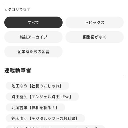
カテゴリで探す
すべて
トピックス
雑誌アーカイブ
編集長がゆく
企業家たちの金言
連載執筆者
池田ゆう【社長のおしゃれ】
鎌田富久【エンジェル鎌田’sEye】
北尾吉孝【世相を斬る！】
鈴木康弘【デジタルシフトの教科書】