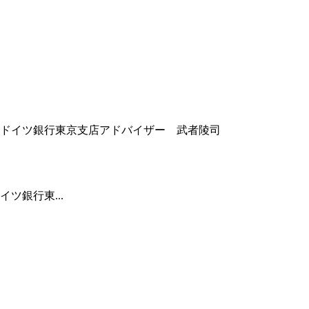
ツ銀行東...