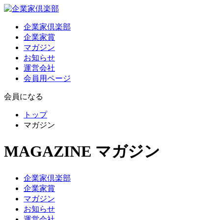
企業家倶楽部
企業家賞
マガジン
お知らせ
運営会社
会員用ページ
会員になる
トップ
マガジン
MAGAZINE
マガジン
企業家倶楽部
企業家賞
マガジン
お知らせ
運営会社