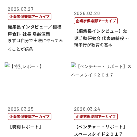
2026.03.27
2026.03.26
企業家倶楽部アーカイブ
企業家倶楽部アーカイブ
編集長インタビュー／相模
【編集長インタビュー】幼
屋食料 社長 鳥越淳司
児活動研究会 代表取締役社
まずは自分で実際にやってみ
親孝行が教育の基本
長 山下孝...
ることが信条
2026.03.25
2026.03.24
企業家倶楽部アーカイブ
企業家倶楽部アーカイブ
【特別レポート】
【ベンチャー・リポート】
スペースタイド２０１７