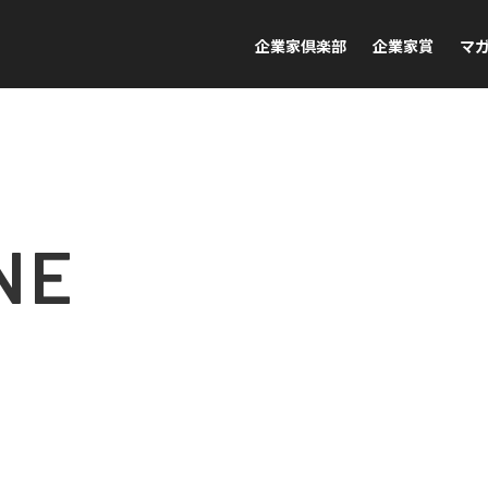
企業家倶楽部
企業家賞
マ
NE