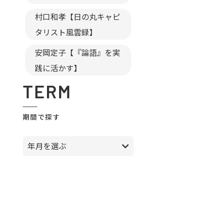
村口和孝【日の丸キャピ
タリスト風雲録】
安岡定子【『論語』を実
践に活かす】
TERM
期間で探す
年月を選ぶ