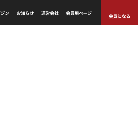
ガジン
お知らせ
運営会社
会員用ページ
会員になる