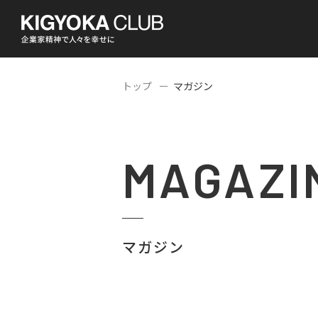
トップ
マガジン
MAGAZI
マガジン