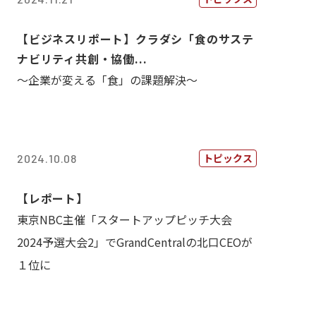
【ビジネスリポート】クラダシ「食のサステ
ナビリティ共創・協働...
～企業が変える「食」の課題解決～
トピックス
2024.10.08
【レポート】
東京NBC主催「スタートアップピッチ大会
2024予選大会2」でGrandCentralの北口CEOが
１位に