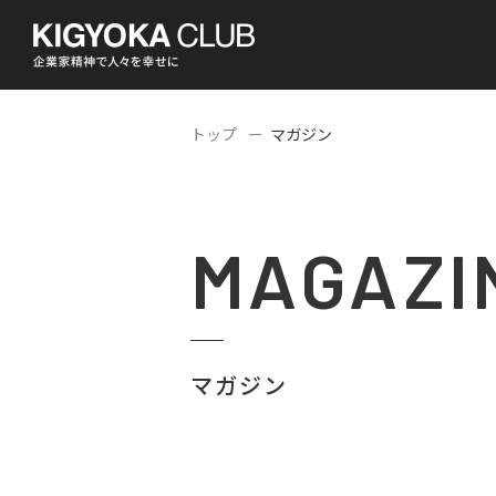
トップ
マガジン
MAGAZI
マガジン