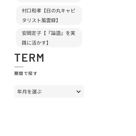
村口和孝【日の丸キャピ
タリスト風雲録】
安岡定子【『論語』を実
践に活かす】
TERM
期間で探す
年月を選ぶ