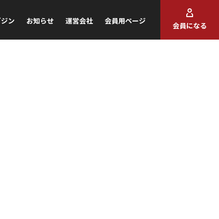
ガジン
お知らせ
運営会社
会員用ページ
会員になる