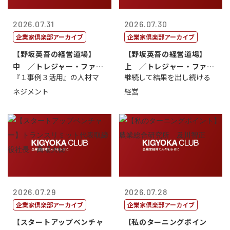
2026.07.31
2026.07.30
企業家倶楽部アーカイブ
企業家倶楽部アーカイブ
【野坂英吾の経営道場】
【野坂英吾の経営道場】
中 ／トレジャー・ファク
上 ／トレジャー・ファク
『１事例３活用』の人材マ
継続して結果を出し続ける
トリー社長野坂...
トリー社長野坂...
ネジメント
経営
2026.07.29
2026.07.28
企業家倶楽部アーカイブ
企業家倶楽部アーカイブ
【スタートアップベンチャ
【私のターニングポイン