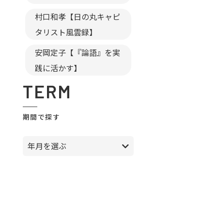
村口和孝【日の丸キャピ
タリスト風雲録】
安岡定子【『論語』を実
践に活かす】
TERM
期間で探す
年月を選ぶ