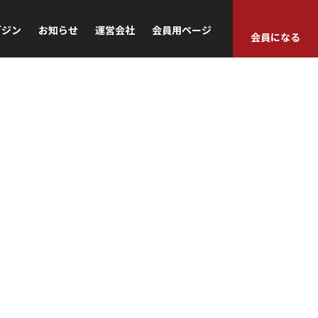
ガジン
お知らせ
運営会社
会員用ページ
会員になる