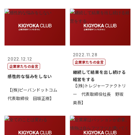
2022.11.28
2022.12.12
企業家たちの金言
企業家たちの金言
継続して結果を出し続ける
感性的な悩みをしない
経営をする
【(株)トレジャーファクトリ
【(株)ピーバンドットコム
ー 代表取締役社長 野坂
代表取締役 田坂正樹】
英吾】