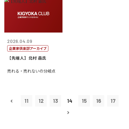
2026.04.09
企業家倶楽部アーカイブ
【先端人】北村 森氏
売れる・売れないの分岐点
11
12
13
14
15
16
17