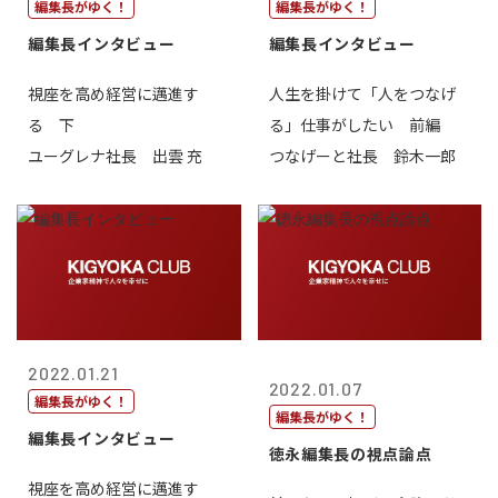
編集長がゆく！
編集長がゆく！
編集長インタビュー
編集長インタビュー
視座を高め経営に邁進す
人生を掛けて「人をつなげ
る 下
る」仕事がしたい 前編
ユーグレナ社長 出雲 充
つなげーと社長 鈴木一郎
2022.01.21
2022.01.07
編集長がゆく！
編集長がゆく！
編集長インタビュー
徳永編集長の視点論点
視座を高め経営に邁進す