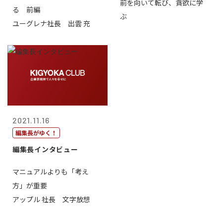
前を向いて転び、貪欲に学
る 前編
ぶ
ユーグレナ社長 出雲 充
2021.11.16
編集長がゆく！
編集長インタビュー
マニュアルよりも「考え
方」が重要
アップル 社長 文字放想