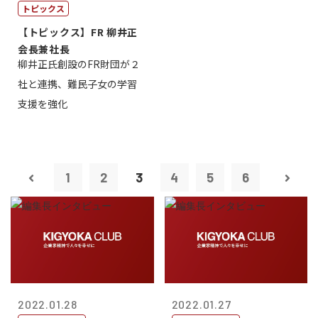
トピックス
【トピックス】FR 柳井正
会長兼社長
柳井正氏創設のFR財団が２
社と連携、難民子女の学習
支援を強化
1
2
3
4
5
6
2022.01.28
2022.01.27