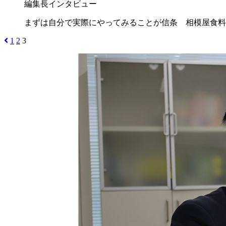
編集長インタビュー
まずは自分で実際にやってみることが信条 相模屋食料
1
2
3