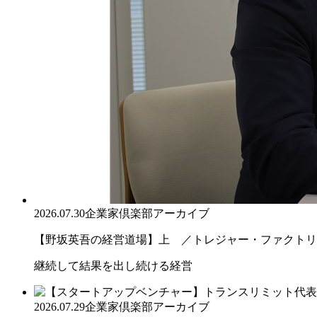
2026.07.30
企業家倶楽部アーカイブ
【野坂英吾の経営道場】上 ／トレジャー・ファクトリー
継続して結果を出し続ける経営
2026.07.29
企業家倶楽部アーカイブ