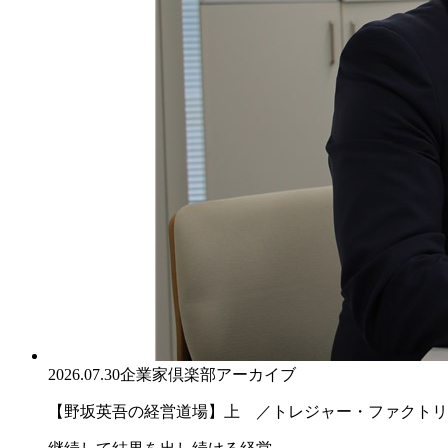
2026.07.30
企業家倶楽部アーカイブ
【野坂英吾の経営道場】上 ／トレジャー・ファクトリー