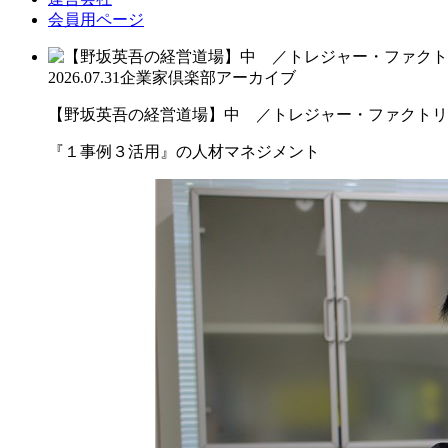
会員用ページ
2026.07.31
企業家倶楽部アーカイブ
【野坂英吾の経営道場】中 ／トレジャー・ファクトリー
『１事例３活用』の人材マネジメント