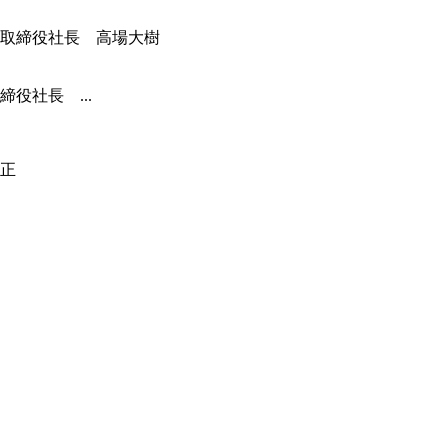
役社長 ...