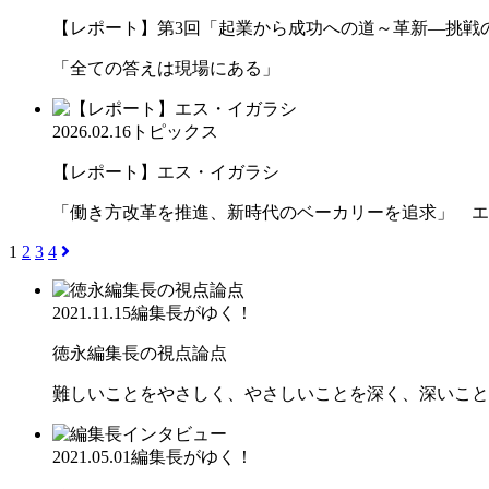
【レポート】第3回「起業から成功への道～革新―挑戦の先
「全ての答えは現場にある」
2026.02.16
トピックス
【レポート】エス・イガラシ
「働き方改革を推進、新時代のベーカリーを追求」 エ
1
2
3
4
2021.11.15
編集長がゆく！
徳永編集長の視点論点
難しいことをやさしく、やさしいことを深く、深いこと
2021.05.01
編集長がゆく！