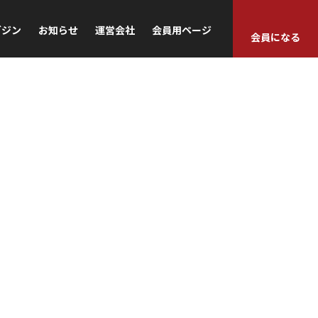
ガジン
お知らせ
運営会社
会員用ページ
会員になる