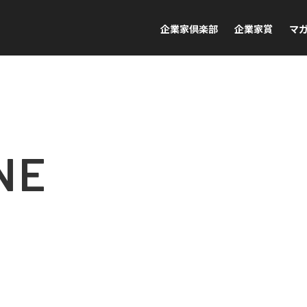
企業家倶楽部
企業家賞
マ
NE