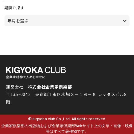
期間で探す
年月を選ぶ
運営会社｜
株式会社企業家倶楽部
〒135-0042 東京都江東区木場３－１６－８ レッタスビル8
階
© kigyoka club Co.,Ltd. All rights reserved.
企業家倶楽部の出版物および企業家倶楽部Webサイト上の文章・画像・映像
等はすべて著作物です。