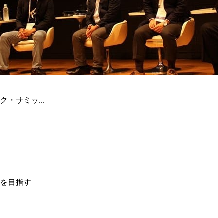
・サミッ...
を目指す