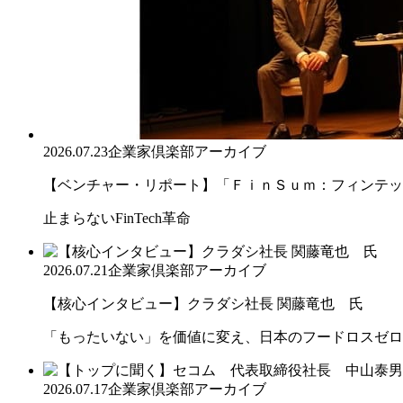
2026.07.23
企業家倶楽部アーカイブ
【ベンチャー・リポート】「ＦｉｎＳｕｍ：フィンテック
止まらないFinTech革命
2026.07.21
企業家倶楽部アーカイブ
【核心インタビュー】クラダシ社長 関藤竜也 氏
「もったいない」を価値に変え、日本のフードロスゼロ
2026.07.17
企業家倶楽部アーカイブ