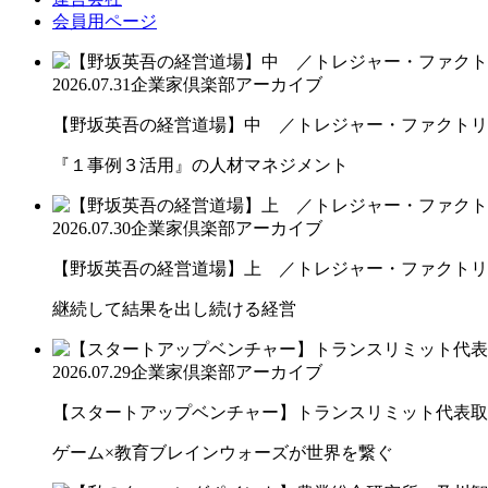
会員用ページ
2026.07.31
企業家倶楽部アーカイブ
【野坂英吾の経営道場】中 ／トレジャー・ファクトリー
『１事例３活用』の人材マネジメント
2026.07.30
企業家倶楽部アーカイブ
【野坂英吾の経営道場】上 ／トレジャー・ファクトリー
継続して結果を出し続ける経営
2026.07.29
企業家倶楽部アーカイブ
【スタートアップベンチャー】トランスリミット代表取締
ゲーム×教育ブレインウォーズが世界を繋ぐ