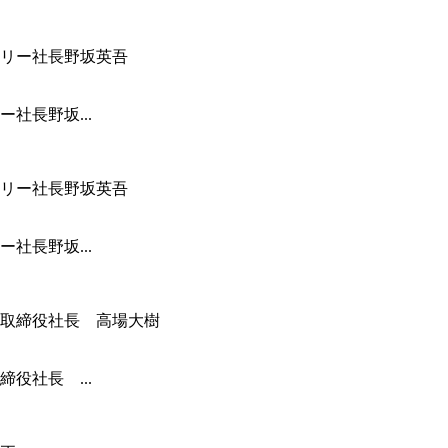
社長野坂...
社長野坂...
役社長 ...