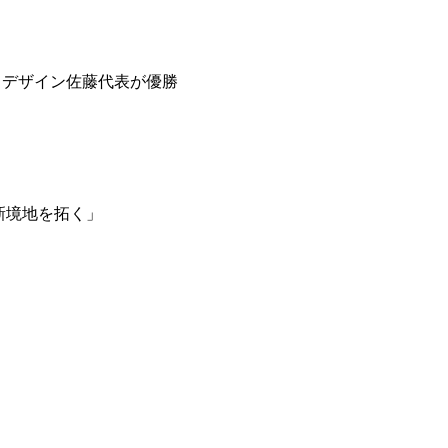
＆デザイン佐藤代表が優勝
新境地を拓く」