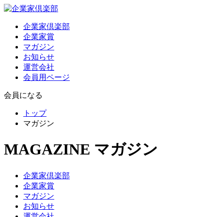
企業家倶楽部
企業家賞
マガジン
お知らせ
運営会社
会員用ページ
会員になる
トップ
マガジン
MAGAZINE
マガジン
企業家倶楽部
企業家賞
マガジン
お知らせ
運営会社