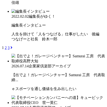
佳雄
2022.02.02
編集長がゆく！
編集長インタビュー
人生を掛けて「人をつなげる」仕事がしたい 後編
つなげーと社長 鈴木一郎
1
2
3
2026.07.14
企業家倶楽部アーカイブ
【出でよ！ガレージベンチャー】Samurai 工房 代表取
締...
ｅスポーツを通し価値を生み出したい