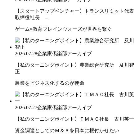
【スタートアップベンチャー】トランスリミット代表
取締役社長 ...
ゲーム×教育ブレインウォーズが世界を繋ぐ
2026.07.28
企業家倶楽部アーカイブ
【私のターニングポイント】農業総合研究所 及川智
正
農業をビジネス化するのが使命
2026.07.27
企業家倶楽部アーカイブ
【私のターニングポイント】ＴＭＡＣ社長 古川英一
資金調達としてのＭ＆Ａを日本に根付かせたい