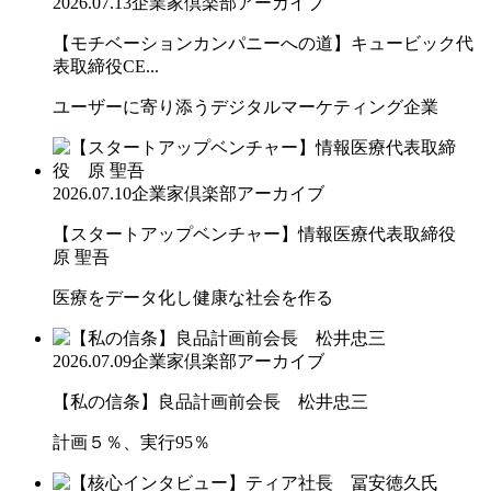
2026.07.13
企業家倶楽部アーカイブ
【モチベーションカンパニーへの道】キュービック代
表取締役CE...
ユーザーに寄り添うデジタルマーケティング企業
2026.07.10
企業家倶楽部アーカイブ
【スタートアップベンチャー】情報医療代表取締役
原 聖吾
医療をデータ化し健康な社会を作る
2026.07.09
企業家倶楽部アーカイブ
【私の信条】良品計画前会長 松井忠三
計画５％、実行95％