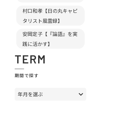
村口和孝【日の丸キャピ
タリスト風雲録】
安岡定子【『論語』を実
践に活かす】
TERM
期間で探す
年月を選ぶ