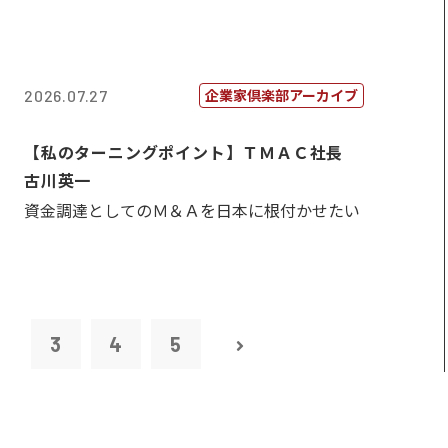
企業家倶楽部アーカイブ
2026.07.27
【私のターニングポイント】ＴＭＡＣ社長
古川英一
資金調達としてのＭ＆Ａを日本に根付かせたい
2
3
4
5