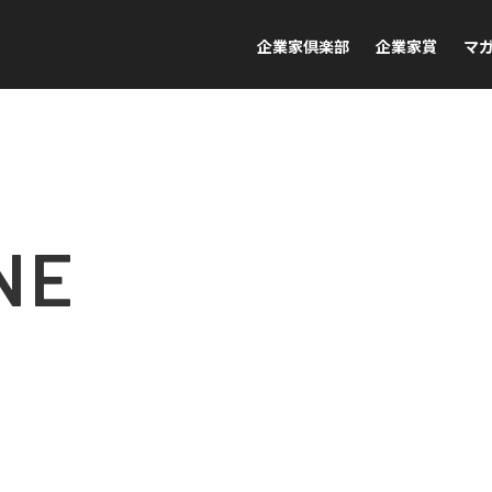
企業家倶楽部
企業家賞
マ
NE