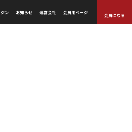
ガジン
お知らせ
運営会社
会員用ページ
会員になる